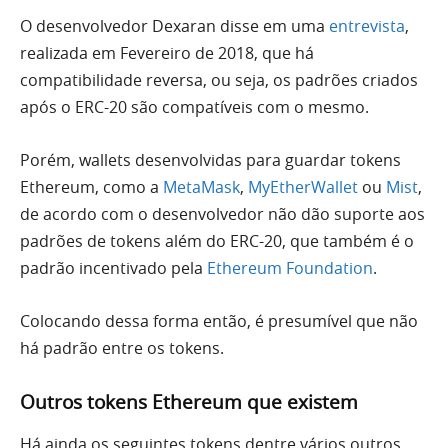
O desenvolvedor Dexaran disse em uma
entrevista
,
realizada em Fevereiro de 2018, que há
compatibilidade reversa, ou seja, os padrões criados
após o ERC-20 são compatíveis com o mesmo.
Porém, wallets desenvolvidas para guardar tokens
Ethereum, como a
MetaMask
,
MyEtherWallet
ou
Mist
,
de acordo com o desenvolvedor não dão suporte aos
padrões de tokens além do ERC-20, que também é o
padrão incentivado pela
Ethereum Foundation
.
Colocando dessa forma então, é presumível que não
há padrão entre os tokens.
Outros tokens Ethereum que existem
Há ainda os seguintes tokens dentre vários outros