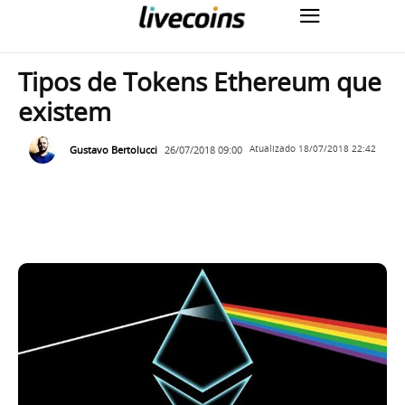
Tipos de Tokens Ethereum que
existem
Gustavo Bertolucci
26/07/2018 09:00
Atualizado
18/07/2018 22:42