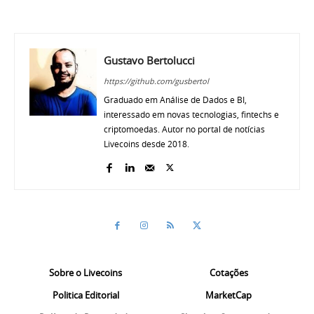
Gustavo Bertolucci
https://github.com/gusbertol
Graduado em Análise de Dados e BI,
interessado em novas tecnologias, fintechs e
criptomoedas. Autor no portal de notícias
Livecoins desde 2018.
Sobre o Livecoins
Cotações
Politica Editorial
MarketCap