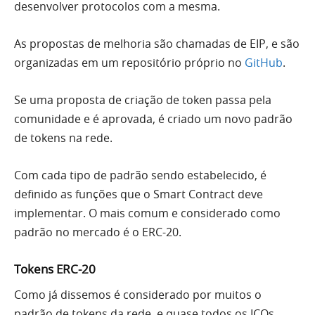
desenvolver protocolos com a mesma.
As propostas de melhoria são chamadas de EIP, e são
organizadas em um repositório próprio no
GitHub
.
Se uma proposta de criação de token passa pela
comunidade e é aprovada, é criado um novo padrão
de tokens na rede.
Com cada tipo de padrão sendo estabelecido, é
definido as funções que o Smart Contract deve
implementar. O mais comum e considerado como
padrão no mercado é o ERC-20.
Tokens ERC-20
Como já dissemos é considerado por muitos o
padrão de tokens da rede, e quase todos os ICOs