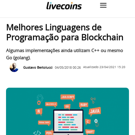
Melhores Linguagens de
Programação para Blockchain
Algumas implementações ainda utilizam C++ ou mesmo
Go (golang).
Gustavo Bertolucci
04/05/2018 00:26
Atualizado
23/04/2021 15:20