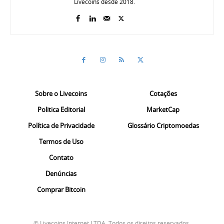
Livecoins desde 2018.
Sobre o Livecoins
Cotações
Politica Editorial
MarketCap
Política de Privacidade
Glossário Criptomoedas
Termos de Uso
Contato
Denúncias
Comprar Bitcoin
© Livecoins Internet LTDA. Todos os direitos reservados.