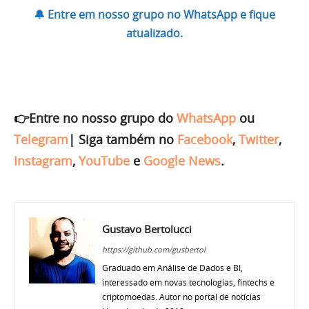
🔔 Entre em nosso grupo no WhatsApp e fique
atualizado.
👉Entre no nosso grupo do
WhatsApp
ou
Telegram
|
Siga também no
Facebook
,
Twitter
,
Instagram
,
YouTube
e
Google News
.
Gustavo Bertolucci
https://github.com/gusbertol
Graduado em Análise de Dados e BI,
interessado em novas tecnologias, fintechs e
criptomoedas. Autor no portal de notícias