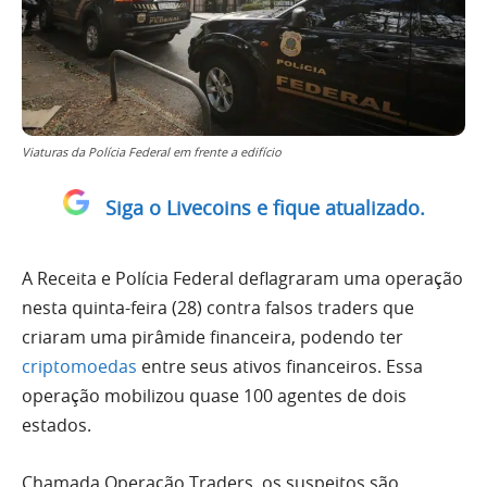
Viaturas da Polícia Federal em frente a edifício
Siga o Livecoins e fique atualizado.
A Receita e Polícia Federal deflagraram uma operação
nesta quinta-feira (28) contra falsos traders que
criaram uma pirâmide financeira, podendo ter
criptomoedas
entre seus ativos financeiros. Essa
operação mobilizou quase 100 agentes de dois
estados.
Chamada Operação Traders, os suspeitos são