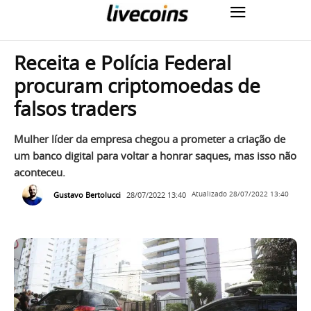
Receita e Polícia Federal
procuram criptomoedas de
falsos traders
Mulher líder da empresa chegou a prometer a criação de
um banco digital para voltar a honrar saques, mas isso não
aconteceu.
Gustavo Bertolucci
28/07/2022 13:40
Atualizado
28/07/2022 13:40