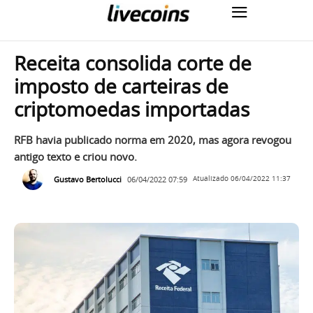
Receita consolida corte de
imposto de carteiras de
criptomoedas importadas
RFB havia publicado norma em 2020, mas agora revogou
antigo texto e criou novo.
Gustavo Bertolucci
06/04/2022 07:59
Atualizado
06/04/2022 11:37