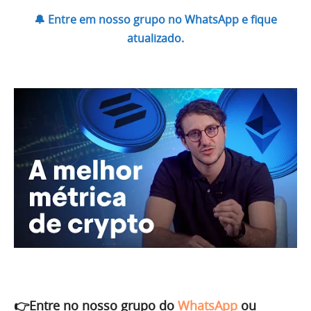
🔔 Entre em nosso grupo no WhatsApp e fique
atualizado.
👉Entre no nosso grupo do
WhatsApp
ou