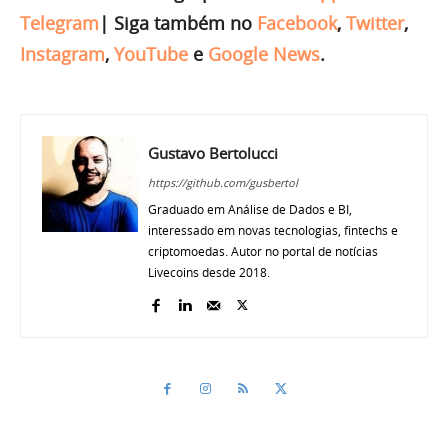
Telegram
|
Siga também no
Facebook
,
Twitter
,
Instagram
,
YouTube
e
Google News
.
Gustavo Bertolucci
https://github.com/gusbertol
Graduado em Análise de Dados e BI,
interessado em novas tecnologias, fintechs e
criptomoedas. Autor no portal de notícias
Livecoins desde 2018.