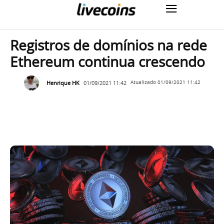
Registros de domínios na rede
Ethereum continua crescendo
Henrique HK
01/09/2021 11:42
Atualizado
01/09/2021 11:42