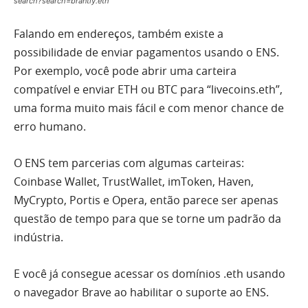
search?search=brantly.eth
Falando em endereços, também existe a
possibilidade de enviar pagamentos usando o ENS.
Por exemplo, você pode abrir uma carteira
compatível e enviar ETH ou BTC para “livecoins.eth”,
uma forma muito mais fácil e com menor chance de
erro humano.
O ENS tem parcerias com algumas carteiras:
Coinbase Wallet, TrustWallet, imToken, Haven,
MyCrypto, Portis e Opera, então parece ser apenas
questão de tempo para que se torne um padrão da
indústria.
E você já consegue acessar os domínios .eth usando
o navegador Brave ao habilitar o suporte ao ENS.