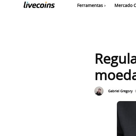
Ferramentas
Mercado C
Regula
moedas
Gabriel Gregory