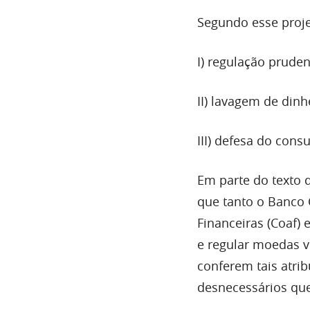
Segundo esse projet
I) regulação pruden
II) lavagem de dinh
III) defesa do con
Em parte do texto d
que tanto o Banco 
Financeiras (Coaf)
e regular moedas v
conferem tais atri
desnecessários que