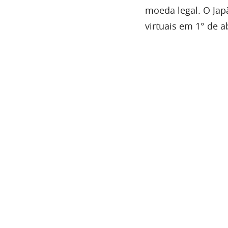
moeda legal. O Ja
virtuais em 1° de ab