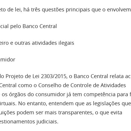
o de lei, há três questões principais que o envolvem
cial pelo Banco Central
eiro e outras atividades ilegais
sumidor
o Projeto de Lei 2303/2015, o Banco Central relata ac
Central como o Conselho de Controle de Atividades
 e os órgãos do consumidor já tem competência para f
irtuais. No entanto, entendem que as legislações que
buições podem ser mais transparentes, o que evita
stionamentos judiciais.