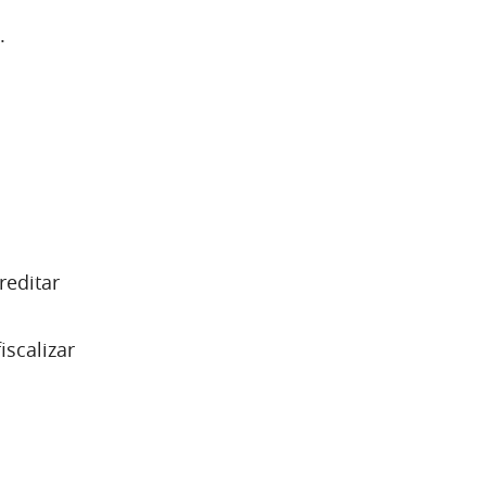
.
reditar
iscalizar