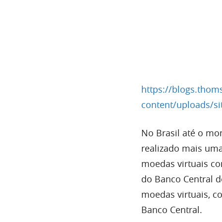
https://blogs.tho
content/uploads/si
No Brasil até o mo
realizado mais uma
moedas virtuais co
do Banco Central do
moedas virtuais, c
Banco Central.