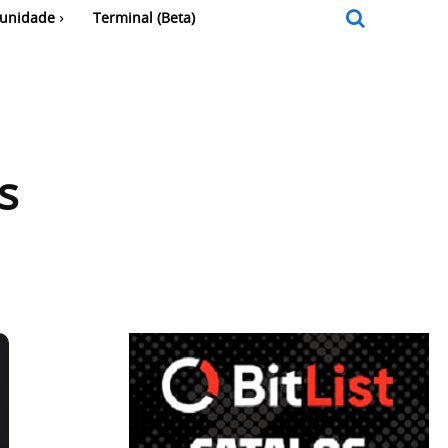
unidade
Terminal (Beta)
s