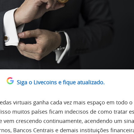
Siga o Livecoins e fique atualizado.
das virtuais ganha cada vez mais espaço em todo 
sso muitos países ficam indecisos de como tratar e
ue vem crescendo continuamente, acendendo um sina
nos, Bancos Centrais e demais instituições financeir