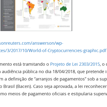
msonreuters.com/answerson/wp-
tes/3/2017/10/World-of-Cryptocurrencies-graphic.pdf
mento está tramitando o
Projeto de Lei 2303/2015
, o 
 audiência pública no dia 18/04/2018, que pretende i
m a definição de “arranjos de pagamentos” sob a sup
 Brasil (Bacen). Caso seja aprovada, a lei reconhecer
omo meios de pagamento oficiais e estipularia super