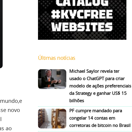
Últimas notícias
Michael Saylor revela ter
usado o ChatGPT para criar
modelo de ações preferenciais
da Strategy e ganhar US$ 15
o mundo,e
bilhões
sse novo
PF cumpre mandado para
congelar 14 contas em
l
corretoras de bitcoin no Brasil
as ao