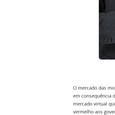
O mercado das moe
em consequência di
mercado virtual q
vermelho aos gover