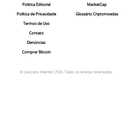
Politica Editorial
MarketCap
Política de Privacidade
Glossário Criptomoedas
Termos de Uso
Contato
Denúncias
Comprar Bitcoin
© Livecoins Internet LTDA. Todos os direitos reservados.