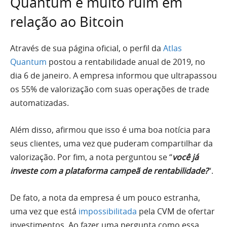
Quantum é muito ruim em
relação ao Bitcoin
Através de sua página oficial, o perfil da
Atlas
Quantum
postou a rentabilidade anual de 2019, no
dia 6 de janeiro. A empresa informou que ultrapassou
os 55% de valorização com suas operações de trade
automatizadas.
Além disso, afirmou que isso é uma boa notícia para
seus clientes, uma vez que puderam compartilhar da
valorização. Por fim, a nota perguntou se “
você já
investe com a plataforma campeã de rentabilidade?
“.
De fato, a nota da empresa é um pouco estranha,
uma vez que está
impossibilitada
pela CVM de ofertar
investimentos. Ao fazer uma pergunta como essa,