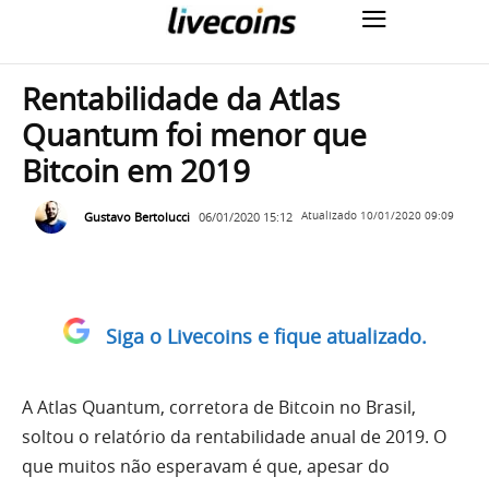
Rentabilidade da Atlas
Quantum foi menor que
Bitcoin em 2019
Gustavo Bertolucci
06/01/2020 15:12
Atualizado
10/01/2020 09:09
Siga o Livecoins e fique atualizado.
A Atlas Quantum, corretora de Bitcoin no Brasil,
soltou o relatório da rentabilidade anual de 2019. O
que muitos não esperavam é que, apesar do