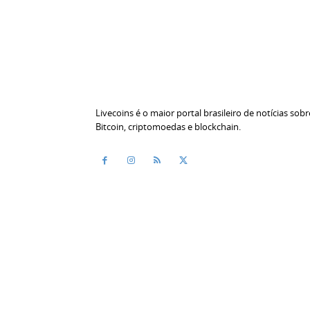
Livecoins é o maior portal brasileiro de notícias sobr
Bitcoin, criptomoedas e blockchain.