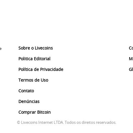
Sobre o Livecoins
C
e
Politica Editorial
M
Política de Privacidade
G
Termos de Uso
Contato
Denúncias
Comprar Bitcoin
© Livecoins Internet LTDA. Todos os direitos reservados.