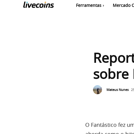
Ferramentas
Mercado C
Repor
sobre 
Mateus Nunes
2
O Fantástico fez u