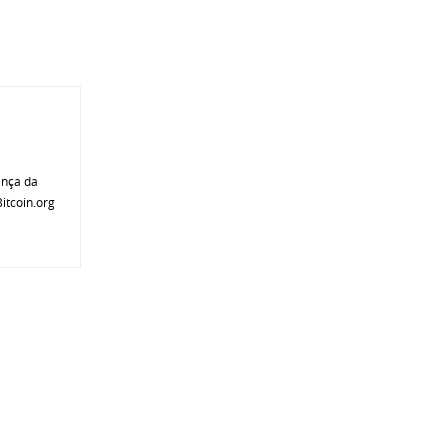
ança da
itcoin.org