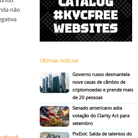
mundo.
inda não
egativa
Últimas notícias
Governo russo desmantela
nove casas de câmbio de
criptomoedas e prende mais
de 20 pessoas
Senado americano adia
votação do Clarity Act para
setembro
PixExit: Saída de talentos do
cebook
,