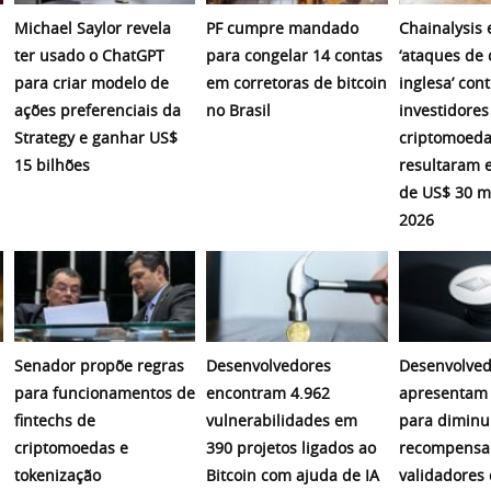
Michael Saylor revela
PF cumpre mandado
Chainalysis
ter usado o ChatGPT
para congelar 14 contas
‘ataques de 
para criar modelo de
em corretoras de bitcoin
inglesa’ cont
ações preferenciais da
no Brasil
investidores
Strategy e ganhar US$
criptomoeda
15 bilhões
resultaram 
de US$ 30 m
2026
Senador propõe regras
Desenvolvedores
Desenvolved
para funcionamentos de
encontram 4.962
apresentam 
fintechs de
vulnerabilidades em
para diminu
criptomoedas e
390 projetos ligados ao
recompensa
tokenização
Bitcoin com ajuda de IA
validadores