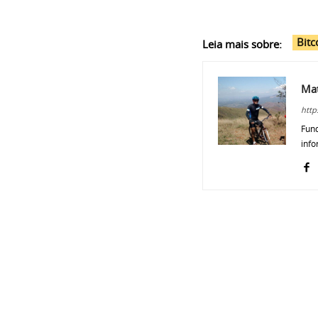
Bitc
Leia mais sobre:
Ma
http
Fund
info