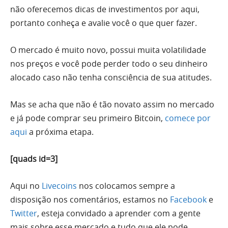
não oferecemos dicas de investimentos por aqui,
portanto conheça e avalie você o que quer fazer.
O mercado é muito novo, possui muita volatilidade
nos preços e você pode perder todo o seu dinheiro
alocado caso não tenha consciência de sua atitudes.
Mas se acha que não é tão novato assim no mercado
e já pode comprar seu primeiro Bitcoin,
comece por
aqui
a próxima etapa.
[quads id=3]
Aqui no
Livecoins
nos colocamos sempre a
disposição nos comentários, estamos no
Facebook
e
Twitter
, esteja convidado a aprender com a gente
mais sobre esse mercado e tudo que ele pode