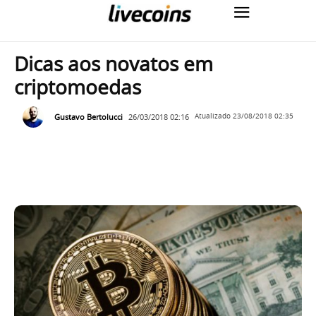
Dicas aos novatos em
criptomoedas
Gustavo Bertolucci
26/03/2018 02:16
Atualizado
23/08/2018 02:35