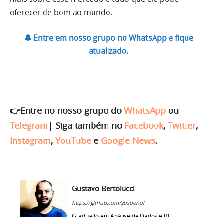
oferecer de bom ao mundo.
🔔 Entre em nosso grupo no WhatsApp e fique
atualizado.
👉Entre no nosso grupo do
WhatsApp
ou
Telegram
|
Siga também no
Facebook
,
Twitter
,
Instagram
,
YouTube
e
Google News
.
Gustavo Bertolucci
https://github.com/gusbertol
Graduado em Análise de Dados e BI,