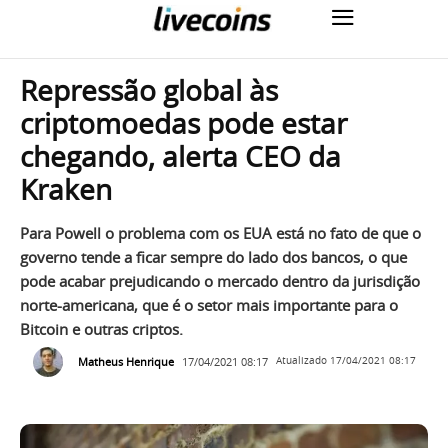
Repressão global às
criptomoedas pode estar
chegando, alerta CEO da
Kraken
Para Powell o problema com os EUA está no fato de que o
governo tende a ficar sempre do lado dos bancos, o que
pode acabar prejudicando o mercado dentro da jurisdição
norte-americana, que é o setor mais importante para o
Bitcoin e outras criptos.
Matheus Henrique
17/04/2021 08:17
Atualizado
17/04/2021 08:17