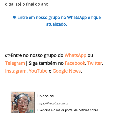
ditial até o final do ano.
🔔 Entre em nosso grupo no WhatsApp e fique
atualizado.
👉Entre no nosso grupo do
WhatsApp
ou
Telegram
|
Siga também no
Facebook
,
Twitter
,
Instagram
,
YouTube
e
Google News
.
Livecoins
https://livecoins.com.br
Livecoins é o maior portal de notícias sobre