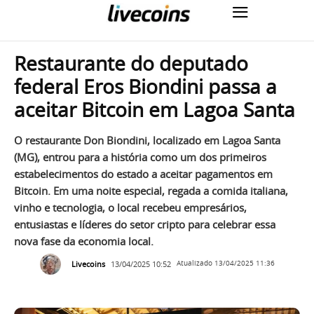
Restaurante do deputado
federal Eros Biondini passa a
aceitar Bitcoin em Lagoa Santa
O restaurante Don Biondini, localizado em Lagoa Santa
(MG), entrou para a história como um dos primeiros
estabelecimentos do estado a aceitar pagamentos em
Bitcoin. Em uma noite especial, regada a comida italiana,
vinho e tecnologia, o local recebeu empresários,
entusiastas e líderes do setor cripto para celebrar essa
nova fase da economia local.
Livecoins
13/04/2025 10:52
Atualizado
13/04/2025 11:36