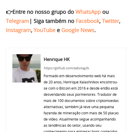
👉Entre no nosso grupo do
WhatsApp
ou
Telegram
|
Siga também no
Facebook
,
Twitter
,
Instagram
,
YouTube
e
Google News
.
Henrique HK
https://github.com/sabotag3x
Formado em desenvolvimento web há mais
de 20 anos, Henrique Kalashnikov encontrou-
se com o Bitcoin em 2016 e desde então está
desvendando seus pormenores. Tradutor de
mais de 100 documentos sobre criptomoedas
alternativas, também já teve uma pequena
fazenda de mineração com mais de 50 placas
de vídeo. Atualmente segue acompanhando
as tendências do setor, usando seu
conhecimento para entregar bons conteúdos