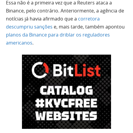
Essa não é a primeira vez que a Reuters ataca a
Binance, pelo contrário. Anteriormente, a agência de
notícias já havia afirmado que a
corretora
descumpriu sanções
e, mais tarde, também apontou
planos da Binance para driblar os reguladores
americanos
.