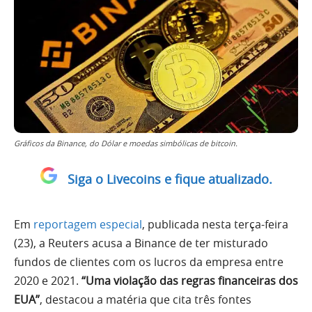
Gráficos da Binance, do Dólar e moedas simbólicas de bitcoin.
Siga o Livecoins e fique atualizado.
Em
reportagem especial
, publicada nesta terça-feira
(23), a Reuters acusa a Binance de ter misturado
fundos de clientes com os lucros da empresa entre
2020 e 2021.
“Uma violação das regras financeiras dos
EUA”
, destacou a matéria que cita três fontes