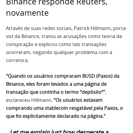
Binance responde Reuters,
novamente
Através de suas redes sociais, Patrick Hillmann, porta-
voz da Binance, tratou as acusações como teoria da
conspiração e explicou como tais transações
ocorreram, negando qualquer problema com a
corretora.
“Quando os usuários compraram BUSD (Paxos) da
Binance, eles foram levados a uma página de
transação que continha o termo “depósito””
,
esclareceu Hillmann.
“Os usuários estavam
comprando uma stablecoin resgatável pela Paxos, o
que foi explicitamente declarado na página.”
Let me explain just how desperate a