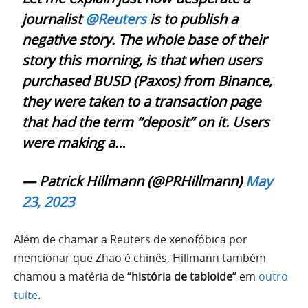
journalist
@Reuters
is to publish a
negative story. The whole base of their
story this morning, is that when users
purchased BUSD (Paxos) from Binance,
they were taken to a transaction page
that had the term “deposit” on it. Users
were making a…
— Patrick Hillmann (@PRHillmann)
May
23, 2023
Além de chamar a Reuters de xenofóbica por
mencionar que Zhao é chinês, Hillmann também
chamou a matéria de
“história de tabloide”
em
outro
tuíte
.