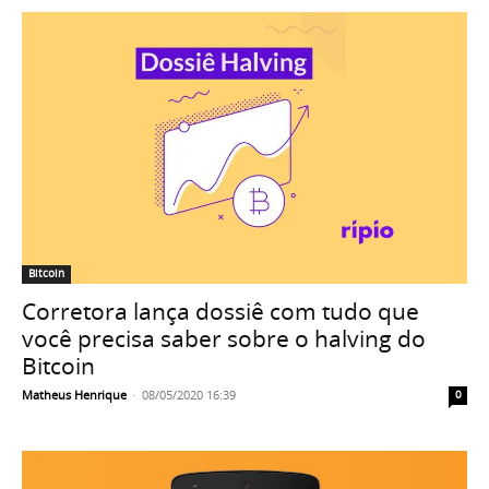
Bitcoin
Corretora lança dossiê com tudo que
você precisa saber sobre o halving do
Bitcoin
Matheus Henrique
-
08/05/2020 16:39
0