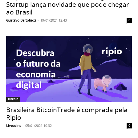
Startup lança novidade que pode chegar
ao Brasil
Gustavo Bertolucci
-
19/01/2021 12:43
0
Bitcoin
Brasileira BitcoinTrade é comprada pela
Ripio
Livecoins
-
05/01/2021 10:32
0