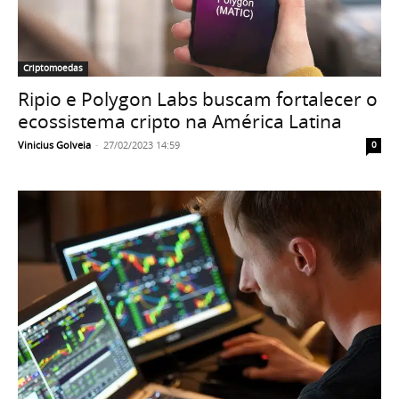
Criptomoedas
Ripio e Polygon Labs buscam fortalecer o
ecossistema cripto na América Latina
Vinicius Golveia
-
27/02/2023 14:59
0