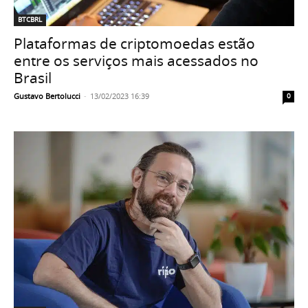
BTCBRL
Plataformas de criptomoedas estão
entre os serviços mais acessados no
Brasil
Gustavo Bertolucci
-
13/02/2023 16:39
0