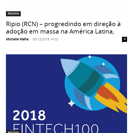
Altcoins
Ripio (RCN) – progredindo em direção à
adoção em massa na América Latina,
Michelle Mafra
-
05/12/2018 14:32
0
Altcoins