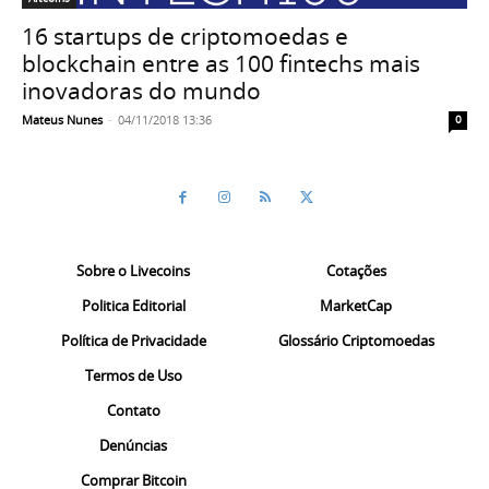
16 startups de criptomoedas e
blockchain entre as 100 fintechs mais
inovadoras do mundo
Mateus Nunes
-
04/11/2018 13:36
0
Sobre o Livecoins
Cotações
Politica Editorial
MarketCap
Política de Privacidade
Glossário Criptomoedas
Termos de Uso
Contato
Denúncias
Comprar Bitcoin