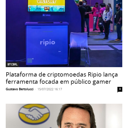
BTCBRL
Plataforma de criptomoedas Ripio lança
ferramenta focada em público gamer
Gustavo Bertolucci
-
15/07/2022 16:17
0