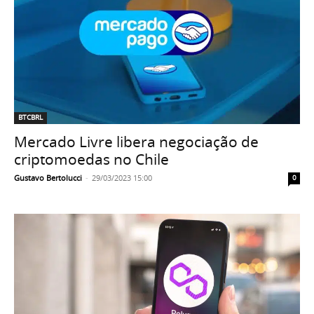
BTCBRL
Mercado Livre libera negociação de
criptomoedas no Chile
Gustavo Bertolucci
-
29/03/2023 15:00
0