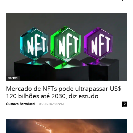
BTCBRL
Mercado de NFTs pode ultrapassar US$
120 bilhões até 2030, diz estudo
Gustavo Bertolucci
-
05/06/2023 09:41
0