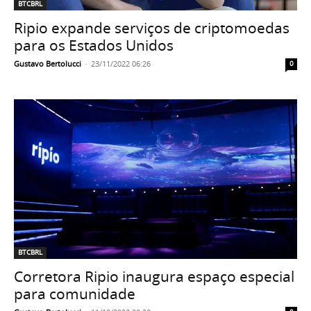
BTCBRL
Ripio expande serviços de criptomoedas
para os Estados Unidos
Gustavo Bertolucci
-
23/11/2022 06:26
0
BTCBRL
Corretora Ripio inaugura espaço especial
para comunidade