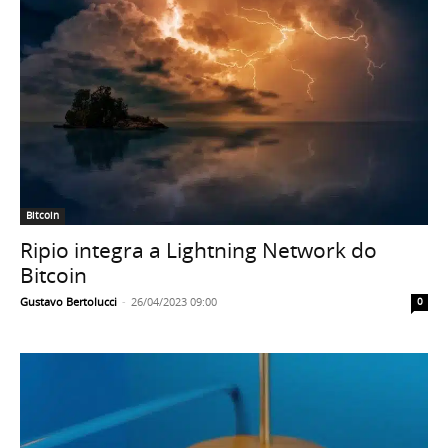
Bitcoin
Ripio integra a Lightning Network do
Bitcoin
Gustavo Bertolucci
-
26/04/2023 09:00
0