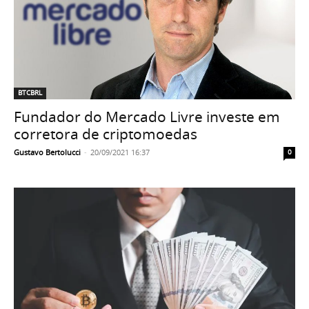
BTCBRL
Fundador do Mercado Livre investe em
corretora de criptomoedas
Gustavo Bertolucci
-
20/09/2021 16:37
0