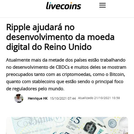
Ripple ajudará no
desenvolvimento da moeda
digital do Reino Unido
Atualmente mais da metade dos países estão trabalhando
no desenvolvimento de CBDCs e muitos deles se mostram
preocupados tanto com as criptomoedas, como o Bitcoin,
quanto com stablecoins que estão sendo o principal foco
de reguladores pelo mundo.
Henrique HK
15/10/2021 07:44
Atualizado
21/10/2021 10:58