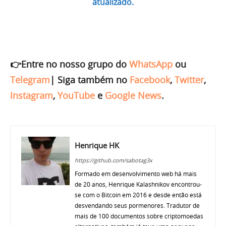
atualizado.
👉Entre no nosso grupo do
WhatsApp
ou
Telegram
|
Siga também no
Facebook
,
Twitter
,
Instagram
,
YouTube
e
Google News
.
Henrique HK
https://github.com/sabotag3x
Formado em desenvolvimento web há mais
de 20 anos, Henrique Kalashnikov encontrou-
se com o Bitcoin em 2016 e desde então está
desvendando seus pormenores. Tradutor de
mais de 100 documentos sobre criptomoedas