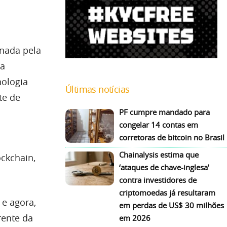
onada pela
ra
nologia
Últimas notícias
te de
PF cumpre mandado para
congelar 14 contas em
corretoras de bitcoin no Brasil
Chainalysis estima que
ockchain,
‘ataques de chave-inglesa’
contra investidores de
criptomoedas já resultaram
, e agora,
em perdas de US$ 30 milhões
rente da
em 2026