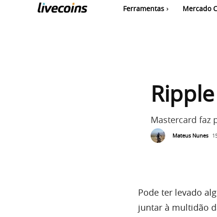
Ferramentas
Mercado C
Ripple
Mastercard faz p
Mateus Nunes
1
Pode ter levado al
juntar à multidão 