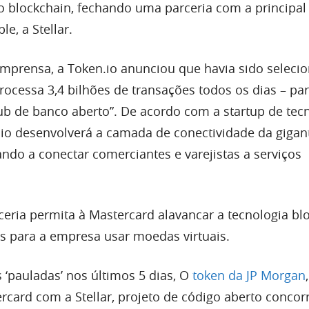
 blockchain, fechando uma parceria com a principal
e, a Stellar.
prensa, a Token.io anunciou que havia sido seleci
rocessa 3,4 bilhões de transações todos os dias – pa
b de banco aberto”. De acordo com a startup de tec
n.io desenvolverá a camada de conectividade da gigan
ndo a conectar comerciantes e varejistas a serviços
eria permita à Mastercard alavancar a tecnologia bl
s para a empresa usar moedas virtuais.
 ‘pauladas’ nos últimos 5 dias, O
token da JP Morgan
rcard com a Stellar, projeto de código aberto concor