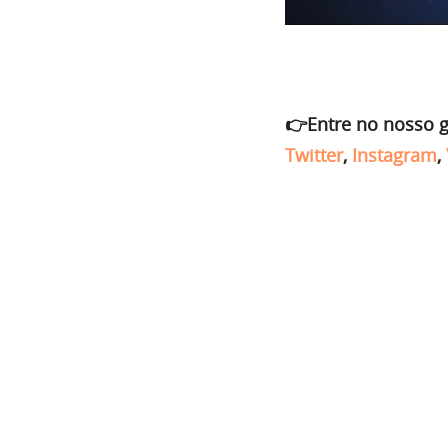
👉Entre no nosso 
Twitter
,
Instagram
,