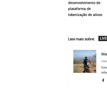
desenvolvimento de
plataforma de
tokenização de ativos
LIVE
Leia mais sobre:
Ma
http
Fund
info