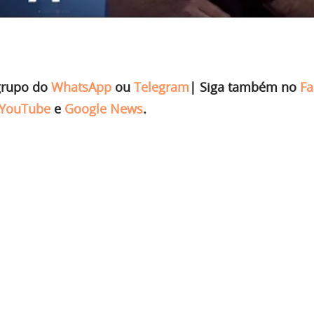
grupo do
WhatsApp
ou
Telegram
|
Siga também no
Fa
YouTube
e
Google News
.