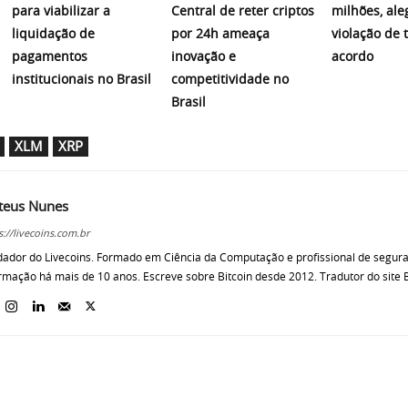
para viabilizar a
Central de reter criptos
milhões, al
liquidação de
por 24h ameaça
violação de 
pagamentos
inovação e
acordo
institucionais no Brasil
competitividade no
Brasil
XLM
XRP
teus Nunes
s://livecoins.com.br
ador do Livecoins. Formado em Ciência da Computação e profissional de segur
rmação há mais de 10 anos. Escreve sobre Bitcoin desde 2012. Tradutor do site B