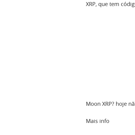
XRP, que tem códig
Moon XRP? hoje n
Mais info