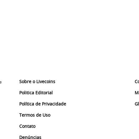
Sobre o Livecoins
C
e
Politica Editorial
M
Política de Privacidade
G
Termos de Uso
Contato
Denúncias