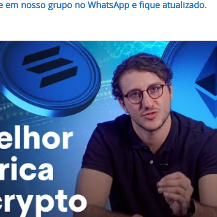
re em nosso grupo no WhatsApp e fique atualizado.