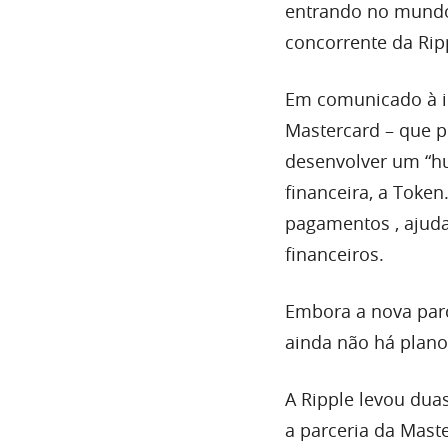
entrando no mundo
concorrente da Rippl
Em comunicado à im
Mastercard – que p
desenvolver um “hu
financeira, a Toke
pagamentos , ajuda
financeiros.
Embora a nova parc
ainda não há plano
A Ripple levou duas
a parceria da Maste