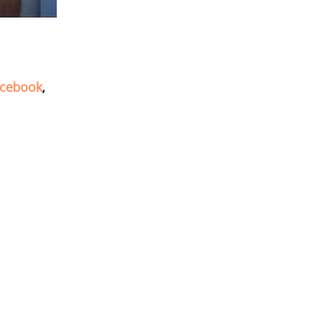
cebook
,