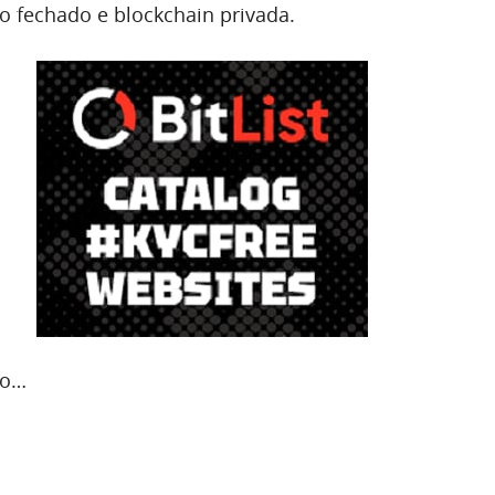
o fechado e blockchain privada.
ão…