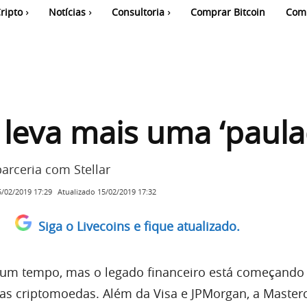
ripto
Notícias
Consultoria
Comprar Bitcoin
Com
 leva mais uma ‘paula
arceria com Stellar
Atualizado
15/02/2019 17:32
5/02/2019 17:29
Siga o Livecoins e fique atualizado.
gum tempo, mas o legado financeiro está começando 
das criptomoedas. Além da Visa e JPMorgan, a Master