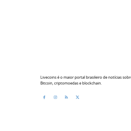
Livecoins é o maior portal brasileiro de notícias sobr
Bitcoin, criptomoedas e blockchain.