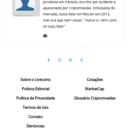
Jornalista em trânsito, escritor por acidente e
apaixonado por criptomoedas. Entusiasta do
mercado, ouviu falar em Bitcoin em 2013,
mas era que nem caviar, "nunca vi, nem comi,
só ouço falar".
Sobre o Livecoins
Cotações
Politica Editorial
MarketCap
Política de Privacidade
Glossário Criptomoedas
Termos de Uso
Contato
Denúncias