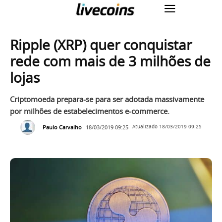
Ripple (XRP) quer conquistar
rede com mais de 3 milhões de
lojas
Criptomoeda prepara-se para ser adotada massivamente
por milhões de estabelecimentos e-commerce.
Paulo Carvalho
18/03/2019 09:25
Atualizado
18/03/2019 09:25