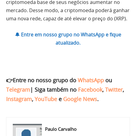
criptomoeda base de seus negócios aumentar no
mercado. Desse modo, a criptomoeda poderá ganhar
uma nova rede, capaz de até elevar o preço do (XRP).
🔔 Entre em nosso grupo no WhatsApp e fique
atualizado.
👉Entre no nosso grupo do
WhatsApp
ou
Telegram
|
Siga também no
Facebook
,
Twitter
,
Instagram
,
YouTube
e
Google News
.
Paulo Carvalho