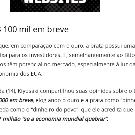
$ 100 mil em breve
que, em comparação com o ouro, a prata possui uma
xa para os investidores. E, semelhantemente ao Bitco
s têm potencial no mercado, especialmente à luz d
conomia dos EUA.
(14), Kiyosaki compartilhou suas opiniões sobre o 
000 em breve
, elogiando o ouro e a prata como “dinh
eda como o “dinheiro do povo”, que ele acredita que
 milhão “se a economia mundial quebrar”.