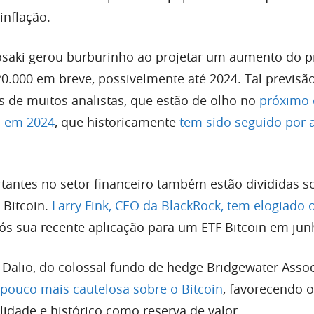
inflação.
osaki gerou burburinho ao projetar um aumento do p
20.000 em breve, possivelmente até 2024. Tal previsã
s de muitos analistas, que estão de olho no
próximo 
in em 2024
, que historicamente
tem sido seguido por a
tantes no setor financeiro também estão divididas s
 Bitcoin.
Larry Fink, CEO da BlackRock, tem elogiado o
ós sua recente aplicação para um ETF Bitcoin em jun
 Dalio, do colossal fundo de hedge Bridgewater Assoc
pouco mais cautelosa sobre o Bitcoin
, favorecendo 
lidade e histórico como reserva de valor.