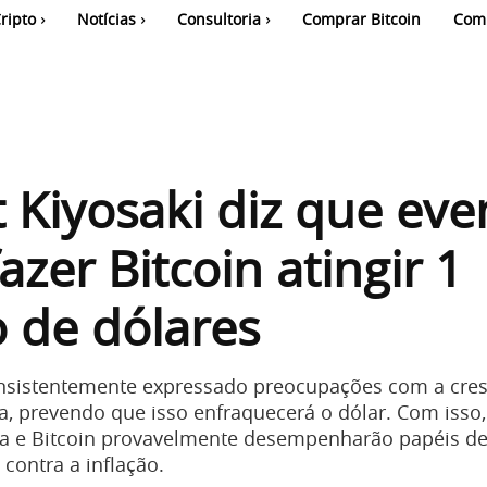
ripto
Notícias
Consultoria
Comprar Bitcoin
Com
 Kiyosaki diz que eve
azer Bitcoin atingir 1
 de dólares
onsistentemente expressado preocupações com a cre
a, prevendo que isso enfraquecerá o dólar. Com isso,
ta e Bitcoin provavelmente desempenharão papéis d
contra a inflação.