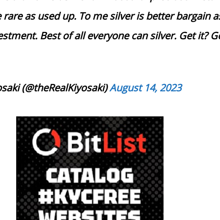
rare as used up. To me silver is better bargain a
stment. Best of all everyone can silver. Get it? Go
saki (@theRealKiyosaki)
August 14, 2023