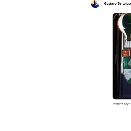
Gustavo Bertolucc
Robert Kiyo