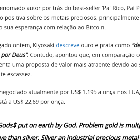
renomado autor por trás do best-seller ‘Pai Rico, Pai P
o positiva sobre os metais preciosos, principalmente
o sua esperança com relação ao Bitcoin.
gado ontem, Kiyosaki
descreve
ouro e prata como
“d
 por Deus”
. Contudo, apontou que, em comparação 
senta uma proposta de valor mais atraente devido ao
nte escassez.
negociado atualmente por US$ 1.195 a onça nos EUA
stá a US$ 22,69 por onça.
Gods$ put on earth by God. Problem gold is mult
 than silver. Silver an industrial precious metal