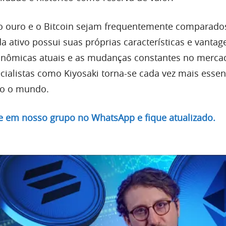
 o ouro e o Bitcoin sejam frequentemente comparados
a ativo possui suas próprias características e vanta
onômicas atuais e as mudanças constantes no mercad
cialistas como Kiyosaki torna-se cada vez mais essen
do o mundo.
re em nosso grupo no WhatsApp e fique atualizado.