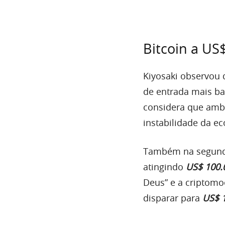
Bitcoin a US
Kiyosaki observou 
de entrada mais bai
considera que ambo
instabilidade da e
Também na segunda 
atingindo
US$ 100.
Deus” e a criptomo
disparar para
US$ 1