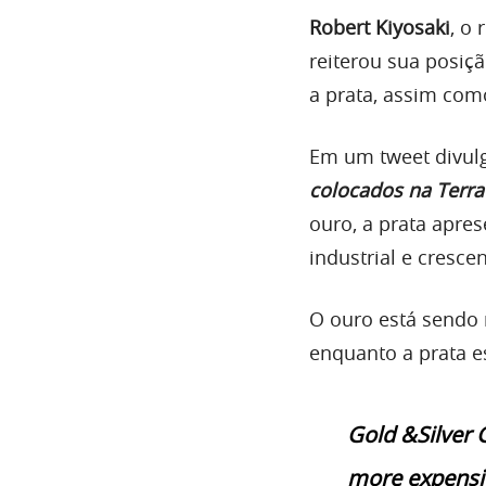
Robert Kiyosaki
, o 
reiterou sua posiçã
a prata, assim com
Em um tweet divul
colocados na Terra
ouro, a prata apre
industrial e cresce
O ouro está sendo 
enquanto a prata e
Gold &Silver 
more expensive