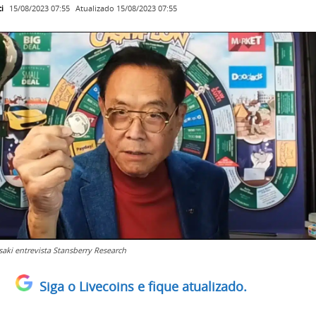
i
Atualizado
15/08/2023 07:55
15/08/2023 07:55
saki entrevista Stansberry Research
Siga o Livecoins e fique atualizado.