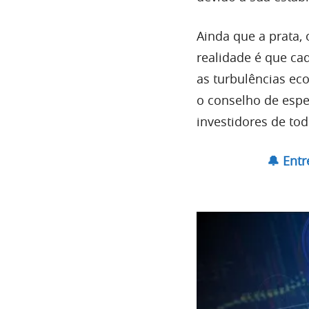
Ainda que a prata,
realidade é que cad
as turbulências ec
o conselho de espe
investidores de to
🔔 Ent