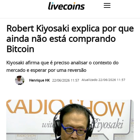
Robert Kiyosaki explica por que
ainda não está comprando
Bitcoin
Kiyosaki afirma que é preciso analisar o contexto do
mercado e esperar por uma reversão
Henrique HK
22/06/2026 11:57
Atualizado
22/06/2026 11:57