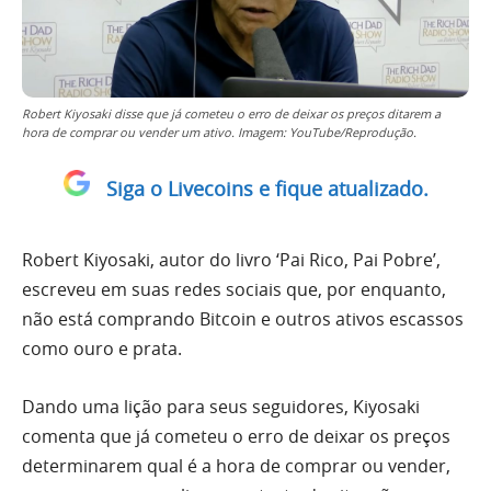
Robert Kiyosaki disse que já cometeu o erro de deixar os preços ditarem a
hora de comprar ou vender um ativo. Imagem: YouTube/Reprodução.
Siga o Livecoins e fique atualizado.
Robert Kiyosaki, autor do livro ‘Pai Rico, Pai Pobre’,
escreveu em suas redes sociais que, por enquanto,
não está comprando Bitcoin e outros ativos escassos
como ouro e prata.
Dando uma lição para seus seguidores, Kiyosaki
comenta que já cometeu o erro de deixar os preços
determinarem qual é a hora de comprar ou vender,