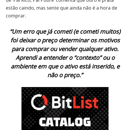
de ‘Pai Rico, Pai Pobre’ comenta que ouro e prata
estão caindo, mas sente que ainda não é a hora de
comprar.
“Um erro que já cometi (e cometi muitos)
foi deixar o preço determinar os motivos
para comprar ou vender qualquer ativo.
Aprendi a entender o “contexto” ou o
ambiente em que o ativo está inserido, e
não o preço.”