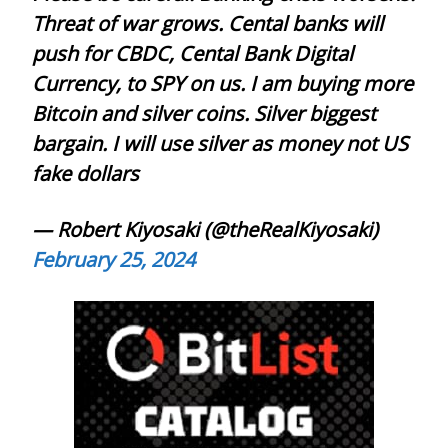
Threat of war grows. Cental banks will
push for CBDC, Cental Bank Digital
Currency, to SPY on us. I am buying more
Bitcoin and silver coins. Silver biggest
bargain. I will use silver as money not US
fake dollars
— Robert Kiyosaki (@theRealKiyosaki)
February 25, 2024