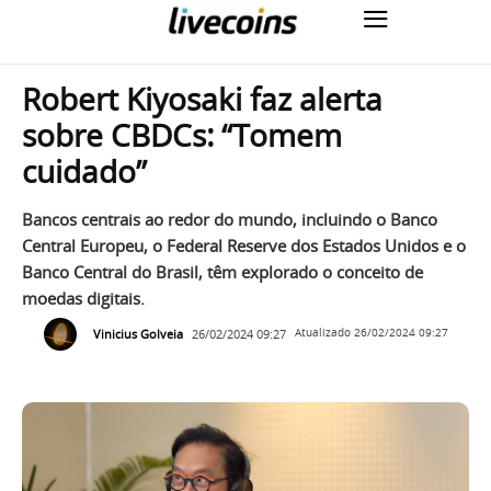
Robert Kiyosaki faz alerta
sobre CBDCs: “Tomem
cuidado”
Bancos centrais ao redor do mundo, incluindo o Banco
Central Europeu, o Federal Reserve dos Estados Unidos e o
Banco Central do Brasil, têm explorado o conceito de
moedas digitais.
Vinicius Golveia
26/02/2024 09:27
Atualizado
26/02/2024 09:27