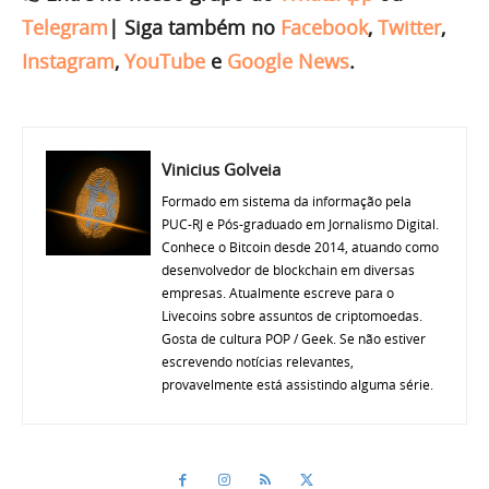
Telegram
|
Siga também no
Facebook
,
Twitter
,
Instagram
,
YouTube
e
Google News
.
Vinicius Golveia
Formado em sistema da informação pela
PUC-RJ e Pós-graduado em Jornalismo Digital.
Conhece o Bitcoin desde 2014, atuando como
desenvolvedor de blockchain em diversas
empresas. Atualmente escreve para o
Livecoins sobre assuntos de criptomoedas.
Gosta de cultura POP / Geek. Se não estiver
escrevendo notícias relevantes,
provavelmente está assistindo alguma série.