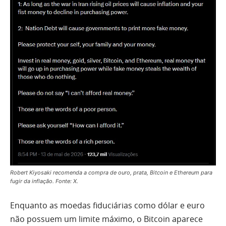
Robert Kiyosaki recomenda a compra de ouro, prata, Bitcoin e Ethereum para
fugir da inflação. Fonte: X.
Enquanto as moedas fiduciárias como dólar e euro
não possuem um limite máximo, o Bitcoin aparece