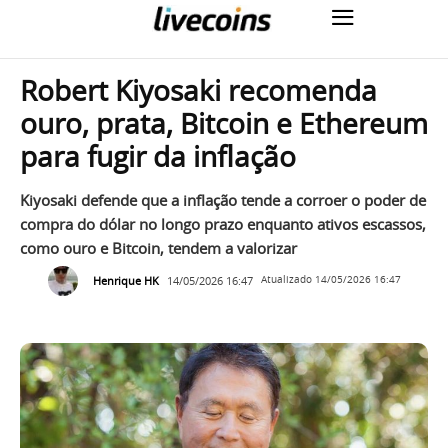
Robert Kiyosaki recomenda
ouro, prata, Bitcoin e Ethereum
para fugir da inflação
Kiyosaki defende que a inflação tende a corroer o poder de
compra do dólar no longo prazo enquanto ativos escassos,
como ouro e Bitcoin, tendem a valorizar
Henrique HK
14/05/2026 16:47
Atualizado
14/05/2026 16:47