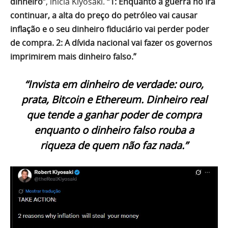
dinheiro”
, inicia Kiyosaki.
“1: Enquanto a guerra no Irã
continuar, a alta do preço do petróleo vai causar
inflação e o seu dinheiro fiduciário vai perder poder
de compra. 2: A dívida nacional vai fazer os governos
imprimirem mais dinheiro falso.”
“Invista em dinheiro de verdade: ouro,
prata, Bitcoin e Ethereum. Dinheiro real
que tende a ganhar poder de compra
enquanto o dinheiro falso rouba a
riqueza de quem não faz nada.”