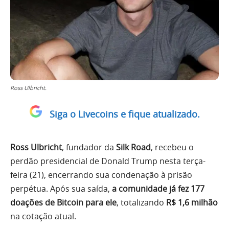
Ross Ulbricht.
Siga o Livecoins e fique atualizado.
Ross Ulbricht
, fundador da
Silk Road
, recebeu o
perdão presidencial de Donald Trump nesta terça-
feira (21), encerrando sua condenação à prisão
perpétua. Após sua saída,
a comunidade já fez 177
doações de Bitcoin para ele
, totalizando
R$ 1,6 milhão
na cotação atual.