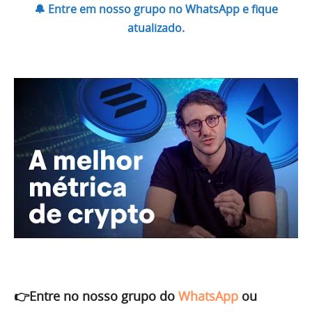
🔔 Entre em nosso grupo no WhatsApp e fique
atualizado.
👉Entre no nosso grupo do
WhatsApp
ou