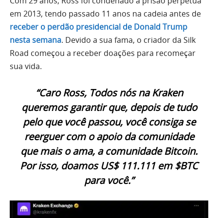
Com 29 anos, Ross foi condenado a prisão perpétua
em 2013, tendo passado 11 anos na cadeia antes de
receber o perdão presidencial de Donald Trump
nesta semana
. Devido a sua fama, o criador da Silk
Road começou a receber doações para recomeçar
sua vida.
“Caro Ross, Todos nós na Kraken
queremos garantir que, depois de tudo
pelo que você passou, você consiga se
reerguer com o apoio da comunidade
que mais o ama, a comunidade Bitcoin.
Por isso, doamos US$ 111.111 em $BTC
para você.”