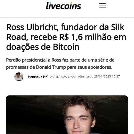
Ross Ulbricht, fundador da Silk
Road, recebe R$ 1,6 milhão em
doações de Bitcoin
Perdão presidencial a Ross faz parte de uma série de
promessas de Donald Trump para seus apoiadores.
Henrique HK
23/01/2025 15:27
Atualizado
23/01/2025 15:27