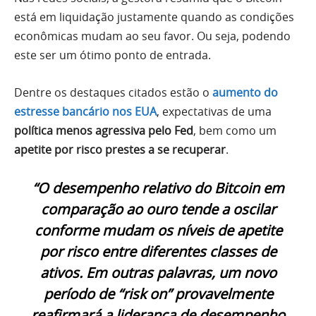
está em liquidação justamente quando as condições
econômicas mudam ao seu favor. Ou seja, podendo
este ser um ótimo ponto de entrada.
Dentre os destaques citados estão o
aumento do
estresse bancário nos EUA
, expectativas de uma
política menos agressiva pelo Fed
, bem como um
apetite por risco prestes a se recuperar
.
“O desempenho relativo do Bitcoin em
comparação ao ouro tende a oscilar
conforme mudam os níveis de apetite
por risco entre diferentes classes de
ativos. Em outras palavras, um novo
período de “risk on” provavelmente
reafirmará a liderança de desempenho