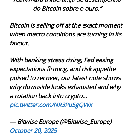
do Bitcoin sobre o ouro.”
Bitcoin is selling off at the exact moment
when macro conditions are turning in its
favour.
With banking stress rising, Fed easing
expectations firming, and risk appetite
poised to recover, our latest note shows
why downside looks exhausted and why
a rotation back into crypto…
pic.twitter.com/NR3Pu5gQWx
— Bitwise Europe (@Bitwise_Europe)
October 20, 2025