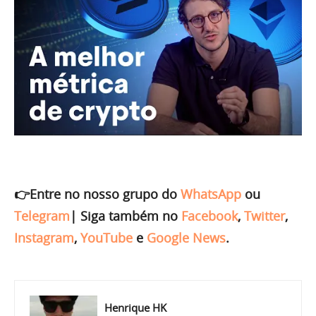
👉Entre no nosso grupo do
WhatsApp
ou
Telegram
|
Siga também no
Facebook
,
Twitter
,
Instagram
,
YouTube
e
Google News
.
Henrique HK