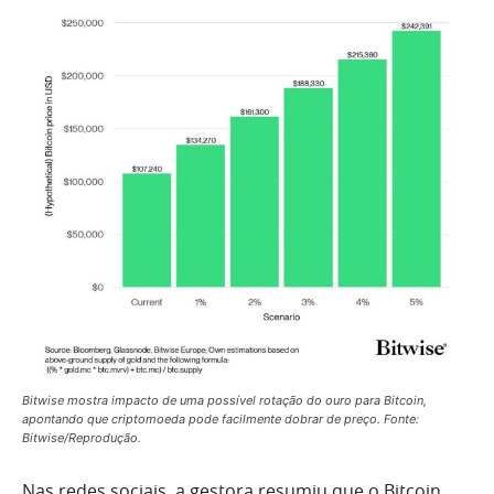
Bitwise mostra impacto de uma possível rotação do ouro para Bitcoin,
apontando que criptomoeda pode facilmente dobrar de preço. Fonte:
Bitwise/Reprodução.
Nas redes sociais, a gestora resumiu que o Bitcoin