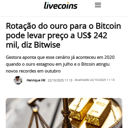
Rotação do ouro para o Bitcoin
pode levar preço a US$ 242
mil, diz Bitwise
Gestora aponta que esse cenário já aconteceu em 2020
quando o ouro estagnou em julho e o Bitcoin atingiu
novos recordes em outubro
Henrique HK
22/10/2025 11:13
Atualizado
22/10/2025 11:13