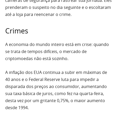
câmeras de segurança para rastrear sua jornada.
Eles
prenderam o suspeito no dia seguinte e o escoltaram
até a loja para reencenar o crime.
Crimes
A economia do mundo inteiro está em crise: quando
se trata de tempos difíceis, o mercado de
criptomoedas não está sozinho.
A inflação dos EUA continua a subir em máximas de
40 anos e o Federal Reserve luta para impedir a
disparada dos preços ao consumidor, aumentando
sua taxa básica de juros, como fez na quarta-feira,
desta vez por um gritante 0,75%, o maior aumento
desde 1994.