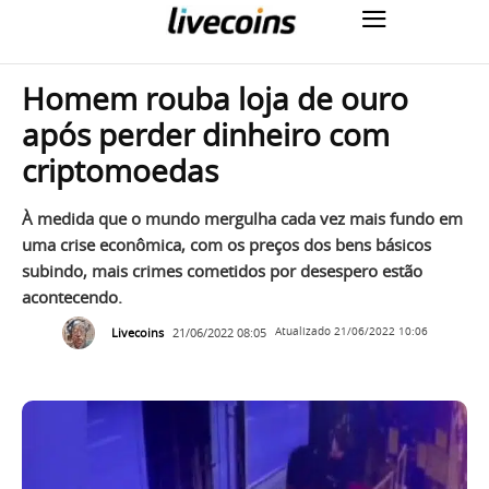
Homem rouba loja de ouro
após perder dinheiro com
criptomoedas
À medida que o mundo mergulha cada vez mais fundo em
uma crise econômica, com os preços dos bens básicos
subindo, mais crimes cometidos por desespero estão
acontecendo.
Livecoins
21/06/2022 08:05
Atualizado
21/06/2022 10:06