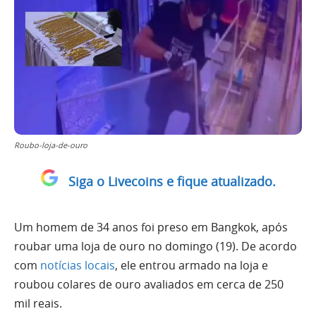
Roubo-loja-de-ouro
Siga o Livecoins e fique atualizado.
Um homem de 34 anos foi preso em Bangkok, após
roubar uma loja de ouro no domingo (19). De acordo
com
notícias locais
, ele entrou armado na loja e
roubou colares de ouro avaliados em cerca de 250
mil reais.