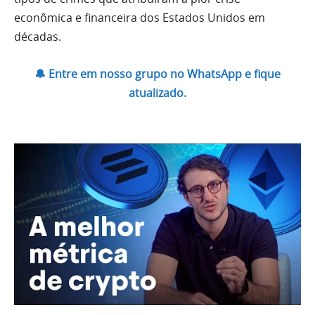
econômica e financeira dos Estados Unidos em
décadas.
🔔 Entre em nosso grupo no WhatsApp e fique
atualizado.