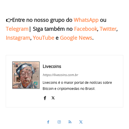
👉Entre no nosso grupo do
WhatsApp
ou
Telegram
|
Siga também no
Facebook
,
Twitter
,
Instagram
,
YouTube
e
Google News
.
Livecoins
https://livecoins.com.br
Livecoins é o maior portal de notícias sobre
Bitcoin e criptomoedas no Brasil.