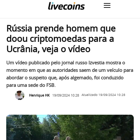
Rússia prende homem que
doou criptomoedas para a
Ucrânia, veja o vídeo
Um vídeo publicado pelo jornal russo Izvestia mostra o
momento em que as autoridades saem de um veículo para
abordar o suspeito que, após algemado, foi conduzido
para uma sede do FSB.
Henrique HK
19/09/2024 10:28
Atualizado
19/09/2024 10:28