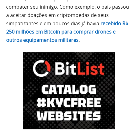
combater seu inimigo. Como exemplo, o país passou
a aceitar doações em criptomoedas de seus
simpatizantes e em poucos dias já havia
recebido R$
250 milhões em Bitcoin para comprar drones e
outros equipamentos militares
.