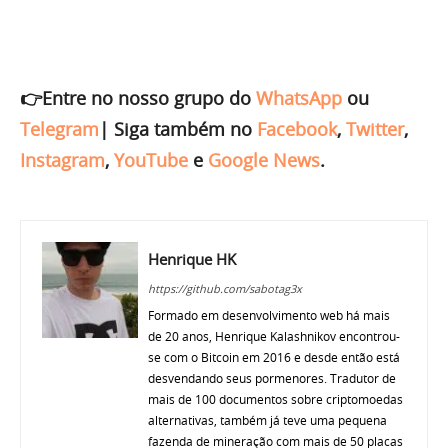
👉Entre no nosso grupo do
WhatsApp
ou
Telegram
|
Siga também no
Facebook
,
Twitter
,
Instagram
,
YouTube
e
Google News
.
Henrique HK
https://github.com/sabotag3x
Formado em desenvolvimento web há mais
de 20 anos, Henrique Kalashnikov encontrou-
se com o Bitcoin em 2016 e desde então está
desvendando seus pormenores. Tradutor de
mais de 100 documentos sobre criptomoedas
alternativas, também já teve uma pequena
fazenda de mineração com mais de 50 placas