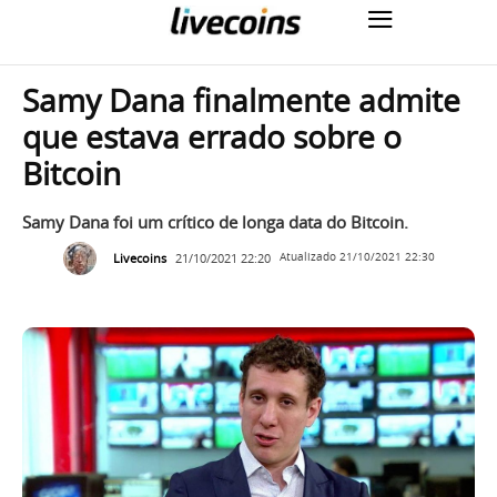
Samy Dana finalmente admite
que estava errado sobre o
Bitcoin
Samy Dana foi um crítico de longa data do Bitcoin.
Livecoins
21/10/2021 22:20
Atualizado
21/10/2021 22:30