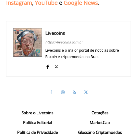
Instagram
,
YouTube
e
Google News
.
Livecoins
https://livecoins.com.br
Livecoins é o maior portal de notícias sobre
Bitcoin e criptomoedas no Brasil.
Sobre o Livecoins
Cotações
Politica Editorial
MarketCap
Política de Privacidade
Glossário Criptomoedas