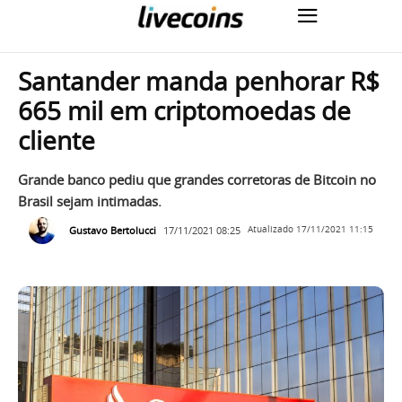
Santander manda penhorar R$
665 mil em criptomoedas de
cliente
Grande banco pediu que grandes corretoras de Bitcoin no
Brasil sejam intimadas.
Gustavo Bertolucci
17/11/2021 08:25
Atualizado
17/11/2021 11:15