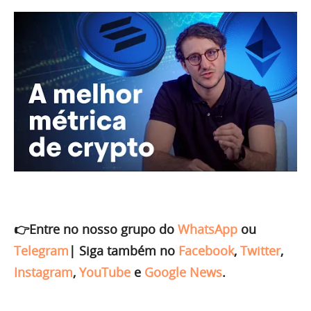
👉Entre no nosso grupo do
WhatsApp
ou
Telegram
|
Siga também no
Facebook
,
Twitter
,
Instagram
,
YouTube
e
Google News
.