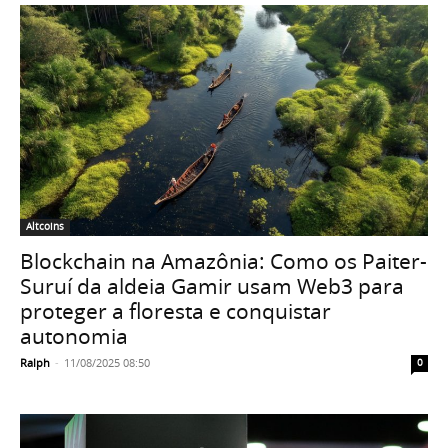
Altcoins
Blockchain na Amazônia: Como os Paiter-
Suruí da aldeia Gamir usam Web3 para
proteger a floresta e conquistar
autonomia
Ralph
-
11/08/2025 08:50
0