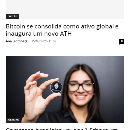
FASTLC
Bitcoin se consolida como ativo global e
inaugura um novo ATH
Ana Bjornberg
-
15/07/2025 11:02
0
Altcoins
Corretora brasileira vai dar 1 Ethereum