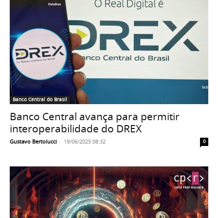
Banco Central do Brasil
Banco Central avança para permitir
interoperabilidade do DREX
Gustavo Bertolucci
-
19/06/2025 08:32
0