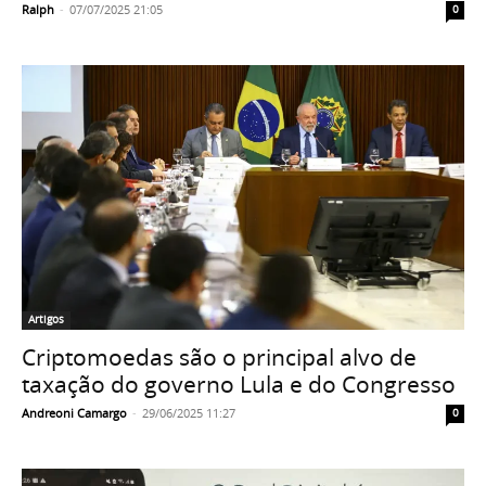
Ralph
-
07/07/2025 21:05
0
Artigos
Criptomoedas são o principal alvo de
taxação do governo Lula e do Congresso
Andreoni Camargo
-
29/06/2025 11:27
0