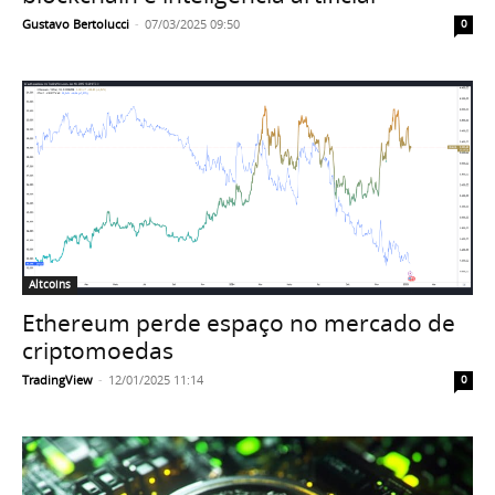
Gustavo Bertolucci
-
07/03/2025 09:50
0
Altcoins
Ethereum perde espaço no mercado de
criptomoedas
TradingView
-
12/01/2025 11:14
0