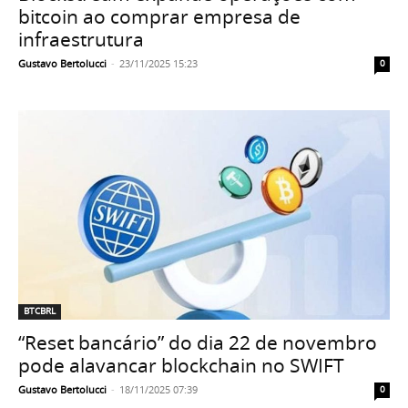
bitcoin ao comprar empresa de
infraestrutura
Gustavo Bertolucci
-
23/11/2025 15:23
0
BTCBRL
“Reset bancário” do dia 22 de novembro
pode alavancar blockchain no SWIFT
Gustavo Bertolucci
-
18/11/2025 07:39
0