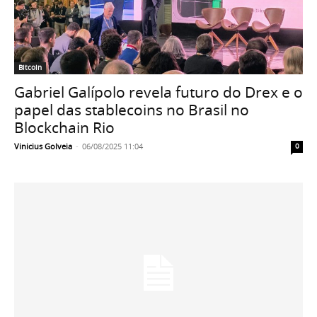
Bitcoin
Gabriel Galípolo revela futuro do Drex e o
papel das stablecoins no Brasil no
Blockchain Rio
Vinicius Golveia
-
06/08/2025 11:04
0