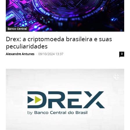
Banco Central
Drex: a criptomoeda brasileira e suas
peculiaridades
Alexandre Antunes
-
09/10/2024 13:37
0