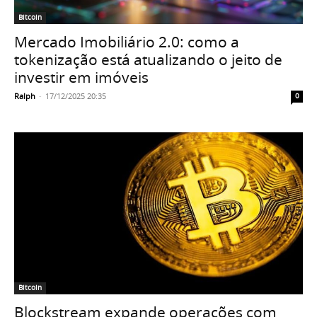
Bitcoin
Mercado Imobiliário 2.0: como a
tokenização está atualizando o jeito de
investir em imóveis
Ralph
-
17/12/2025 20:35
0
Bitcoin
Blockstream expande operações com