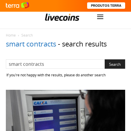
PRODUTOS TERRA
Home
Search
smart contracts
-
search results
If you're not happy with the results, please do another search