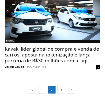
FASTLC
Kavak, líder global de compra e venda de
carros, aposta na tokenização e lança
parceria de R$30 milhões com a Liqi
Vinicius Golveia
-
02/07/2024 19:41
0
1
2
3