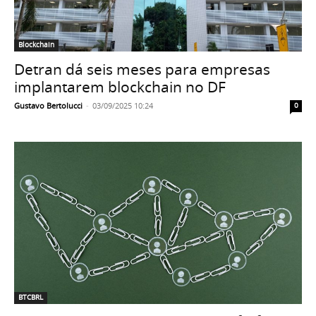
Blockchain
Detran dá seis meses para empresas
implantarem blockchain no DF
Gustavo Bertolucci
-
03/09/2025 10:24
0
BTCBRL