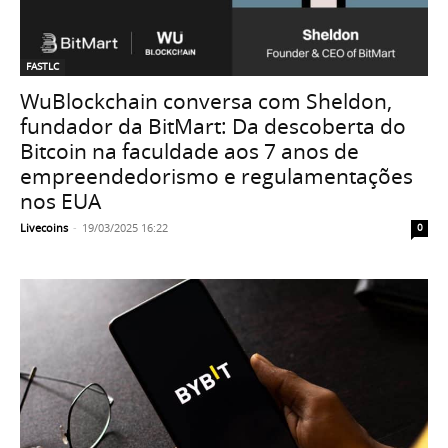
FASTLC
WuBlockchain conversa com Sheldon,
fundador da BitMart: Da descoberta do
Bitcoin na faculdade aos 7 anos de
empreendedorismo e regulamentações
nos EUA
Livecoins
-
19/03/2025 16:22
0