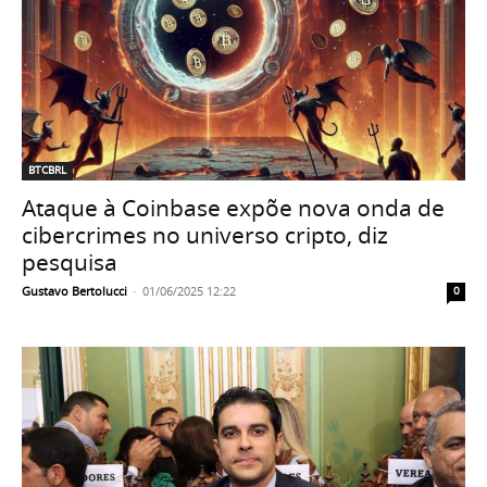
BTCBRL
Ataque à Coinbase expõe nova onda de
cibercrimes no universo cripto, diz
pesquisa
Gustavo Bertolucci
-
01/06/2025 12:22
0