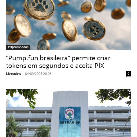
Criptomoedas
“Pump.fun brasileira” permite criar
tokens em segundos e aceita PIX
Livecoins
-
04/09/2025 20:06
0