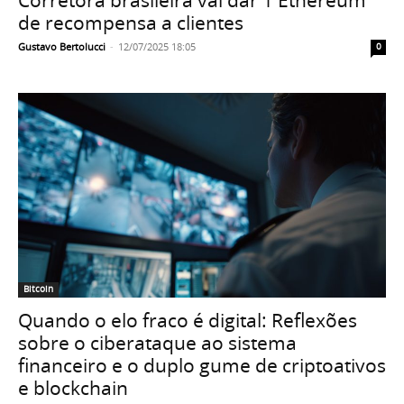
de recompensa a clientes
Gustavo Bertolucci
-
12/07/2025 18:05
0
Bitcoin
Quando o elo fraco é digital: Reflexões
sobre o ciberataque ao sistema
financeiro e o duplo gume de criptoativos
e blockchain