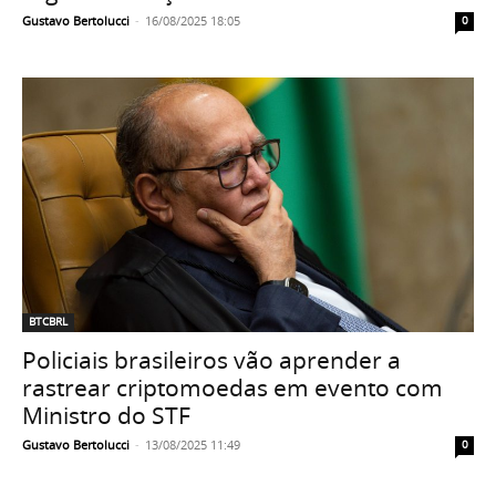
Gustavo Bertolucci
-
16/08/2025 18:05
0
BTCBRL
Policiais brasileiros vão aprender a
rastrear criptomoedas em evento com
Ministro do STF
Gustavo Bertolucci
-
13/08/2025 11:49
0