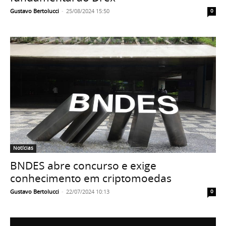
Gustavo Bertolucci
-
25/08/2024 15:50
0
Notícias
BNDES abre concurso e exige
conhecimento em criptomoedas
Gustavo Bertolucci
-
22/07/2024 10:13
0