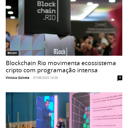
Bitcoin
Blockchain Rio movimenta ecossistema
cripto com programação intensa
Vinicius Golveia
-
07/08/2025 10:09
0