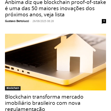
Anbima diz que blockchain proof-of-stake
é uma das 50 maiores inovações dos
próximos anos, veja lista
Gustavo Bertolucci
-
26/08/2025 08:28
0
Blockchain
Blockchain transforma mercado
imobiliário brasileiro com nova
regulamentação