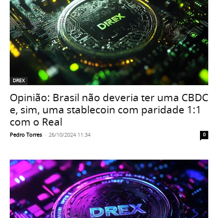
DREX
Opinião: Brasil não deveria ter uma CBDC
e, sim, uma stablecoin com paridade 1:1
com o Real
Pedro Torres
-
26/10/2024 11:34
0