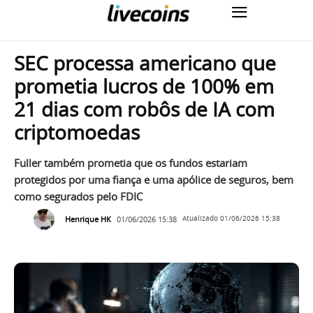
SEC processa americano que
prometia lucros de 100% em
21 dias com robôs de IA com
criptomoedas
Fuller também prometia que os fundos estariam
protegidos por uma fiança e uma apólice de seguros, bem
como segurados pelo FDIC
Henrique HK
01/06/2026 15:38
Atualizado
01/06/2026 15:38