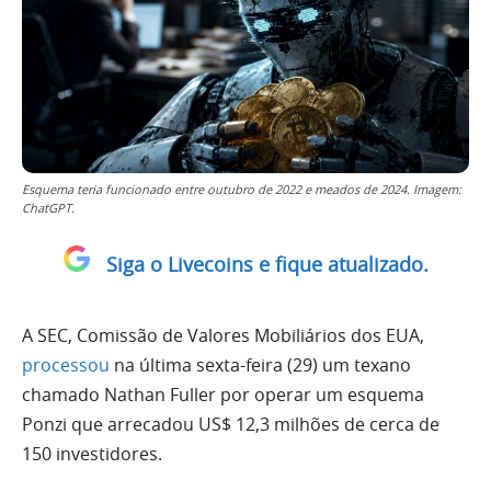
Esquema teria funcionado entre outubro de 2022 e meados de 2024. Imagem:
ChatGPT.
Siga o Livecoins e fique atualizado.
A SEC, Comissão de Valores Mobiliários dos EUA,
processou
na última sexta-feira (29) um texano
chamado Nathan Fuller por operar um esquema
Ponzi que arrecadou US$ 12,3 milhões de cerca de
150 investidores.