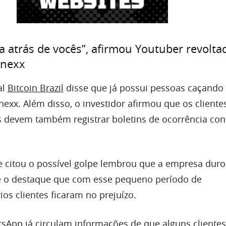
 atrás de vocês”, afirmou Youtuber revolt
onexx
al
Bitcoin Brazil
disse que já possui pessoas caçando
exx. Além disso, o investidor afirmou que os cliente
devem também registrar boletins de ocorrência con
.
 citou o possível golpe lembrou que a empresa dur
e o destaque que com esse pequeno período de
os clientes ficaram no prejuízo.
App já circulam informações de que alguns clientes