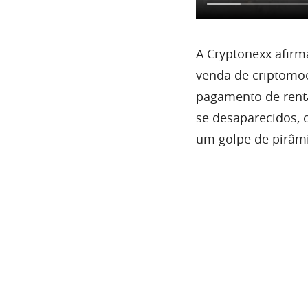
A Cryptonexx afirm
venda de criptomo
pagamento de renta
se desaparecidos, 
um golpe de pirâmi