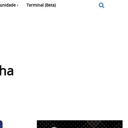
unidade
Terminal (Beta)
cha