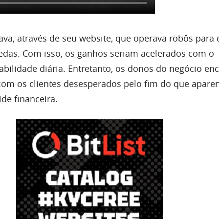
ava, através de seu website, que operava robôs para
edas. Com isso, os ganhos seriam acelerados com o
bilidade diária. Entretanto, os donos do negócio en
com os clientes desesperados pelo fim do que aparen
de financeira.