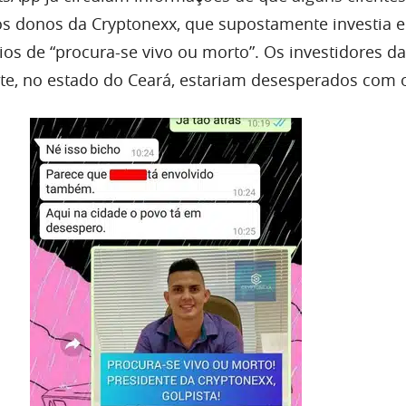
s donos da Cryptonexx, que supostamente investia 
ios de “procura-se vivo ou morto”. Os investidores 
te, no estado do Ceará, estariam desesperados com 