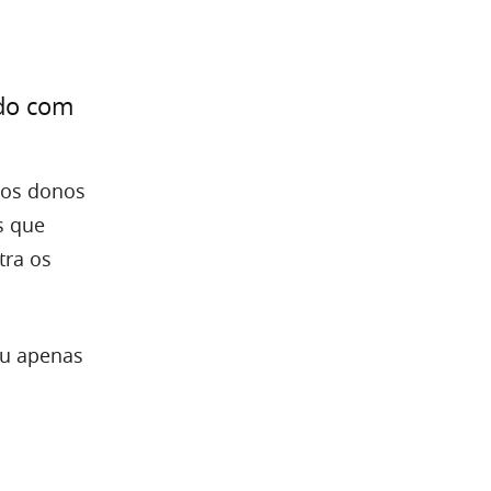
ado com
 os donos
s que
tra os
ou apenas