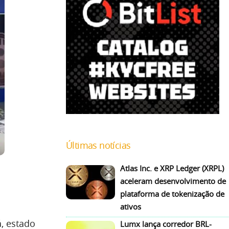
Últimas notícias
Atlas Inc. e XRP Ledger (XRPL)
aceleram desenvolvimento de
plataforma de tokenização de
ativos
, estado
Lumx lança corredor BRL-