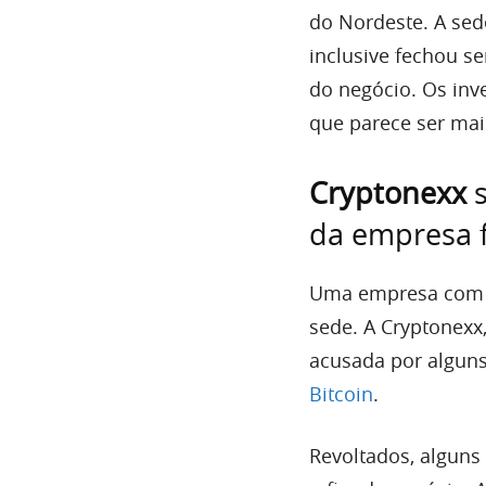
do Nordeste. A se
inclusive fechou s
do negócio. Os inv
que parece ser mai
Cryptonexx
s
da empresa f
Uma empresa com po
sede. A Cryptonexx,
acusada por alguns
Bitcoin
.
Revoltados, alguns