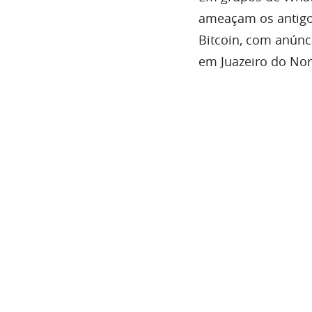
ameaçam os antigo
Bitcoin, com anúnc
em Juazeiro do Nor