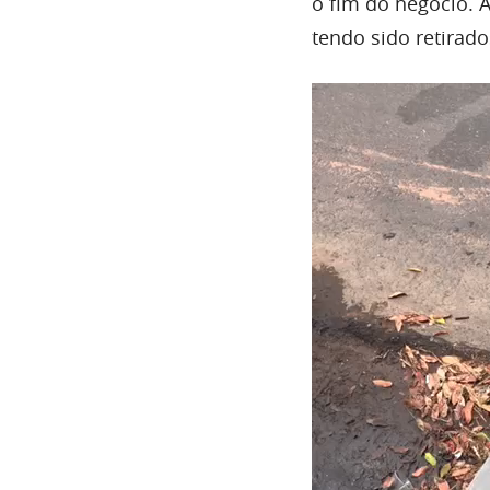
o fim do negócio. 
tendo sido retirad