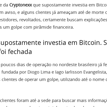
de da
Cryptonexx
que supostamente investia em Bitco
em aviso, e alguns clientes já ameaçam até de morte
estidores, revoltados, certamente buscam explicações
s um golpe com pirâmide financeira.
upostamente investia em Bitcoin. 
oi fechada
ucos dias de operação no nordeste brasileiro já f
 fundada por Diogo Lima e Iago Iarlisson Evangelista
 clientes de operar um golpe, utilizando até o nome
 clientes foram até a sede para buscar mais informa