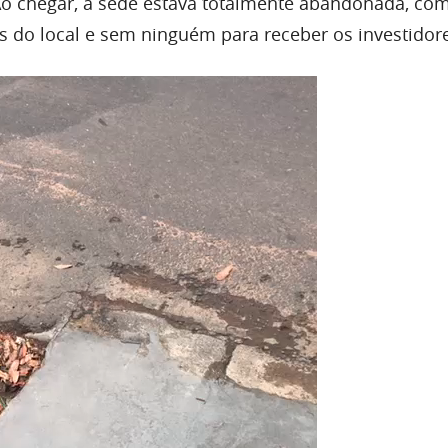
Ao chegar, a sede estava totalmente abandonada, co
os do local e sem ninguém para receber os investidor