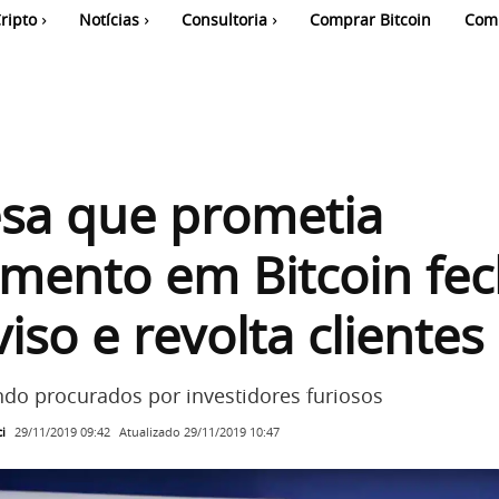
ripto
Notícias
Consultoria
Comprar Bitcoin
Com
sa que prometia
imento em Bitcoin fe
iso e revolta clientes
do procurados por investidores furiosos
i
Atualizado
29/11/2019 10:47
29/11/2019 09:42