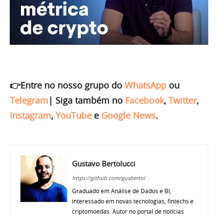
👉Entre no nosso grupo do
WhatsApp
ou
Telegram
|
Siga também no
Facebook
,
Twitter
,
Instagram
,
YouTube
e
Google News
.
Gustavo Bertolucci
https://github.com/gusbertol
Graduado em Análise de Dados e BI,
interessado em novas tecnologias, fintechs e
criptomoedas. Autor no portal de notícias