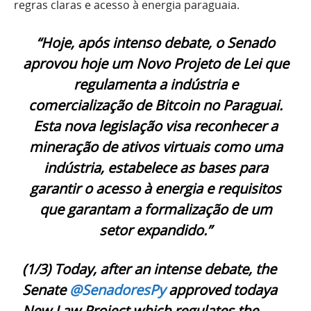
regras claras e acesso à energia paraguaia.
“Hoje, após intenso debate, o Senado
aprovou hoje um Novo Projeto de Lei que
regulamenta a indústria e
comercialização de Bitcoin no Paraguai.
Esta nova legislação visa reconhecer a
mineração de ativos virtuais como uma
indústria, estabelece as bases para
garantir o acesso à energia e requisitos
que garantam a formalização de um
setor expandido.”
(1/3) Today, after an intense debate, the
Senate
@SenadoresPy
approved todaya
New Law Project which regulates the