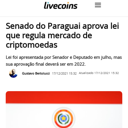
Senado do Paraguai aprova lei
que regula mercado de
criptomoedas
Lei foi apresentada por Senador e Deputado em julho, mas
sua aprovação final deverá ser em 2022.
Gustavo Bertolucci
17/12/2021 15:32
Atualizado
17/12/2021 15:32