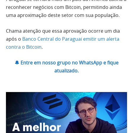
reconhecer negócios com Bitcoin, permitindo ainda
uma aproximação deste setor com sua população.
Chama atenção que essa aprovação ocorre um dia
após o
Banco Central do Paraguai emitir um alerta
contra o Bitcoin
.
🔔 Entre em nosso grupo no WhatsApp e fique
atualizado.