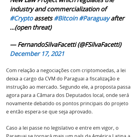
industry and commercialization of
#Crypto
assets
#Bitcoin
#Paraguay
after
…(open threat)
— FernandoSilvaFacetti (@FSilvaFacetti)
December 17, 2021
Com relação a negociações com criptomoedas, a lei
deixa a cargo da CVM do Paraguai a fiscalização e
instrução ao mercado. Segundo ele, a proposta passa
agora para a Câmara dos Deputados local, onde será
novamente debatido os pontos principais do projeto
e então espera-se que seja aprovado.
Caso a lei passe no legislativo e entre em vigor, o
Paraguai se tornará mais um país da América Latina a