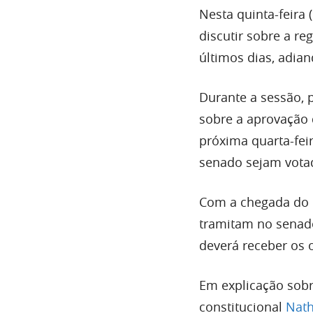
Nesta quinta-feira 
discutir sobre a r
últimos dias, adia
Durante a sessão, 
sobre a aprovação 
próxima quarta-fei
senado sejam vota
Com a chegada do P
tramitam no senado
deverá receber os 
Em explicação sobr
constitucional
Nath