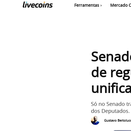
Ferramentas
Mercado C
Senado
de reg
unific
Só no Senado tr
dos Deputados.
Gustavo Bertolucc