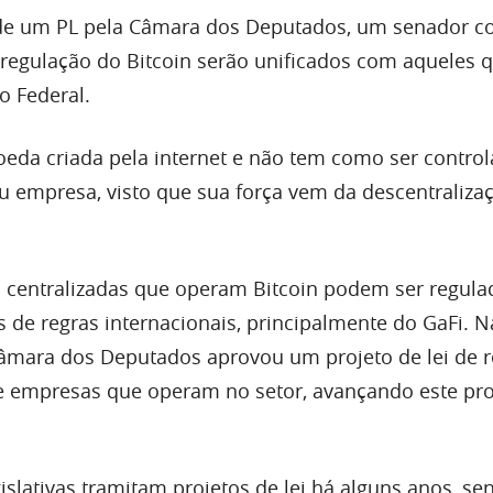
de um PL pela Câmara dos Deputados, um senador c
 regulação do Bitcoin serão unificados com aqueles 
o Federal.
eda criada pela internet e não tem como ser contro
empresa, visto que sua força vem da descentraliza
centralizadas que operam Bitcoin podem ser regula
de regras internacionais, principalmente do GaFi. N
a Câmara dos Deputados aprovou um projeto de lei de 
e empresas que operam no setor, avançando este pro
islativas tramitam projetos de lei há alguns anos, s