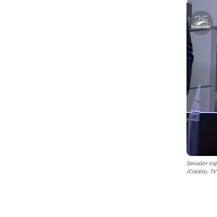
Senador Ira
/Crédito: T