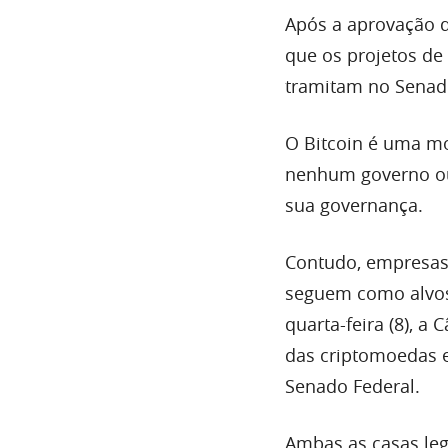
Após a aprovação 
que os projetos de
tramitam no Senad
O Bitcoin é uma mo
nenhum governo ou 
sua governança.
Contudo, empresas 
seguem como alvos 
quarta-feira (8), 
das criptomoedas 
Senado Federal.
Ambas as casas leg