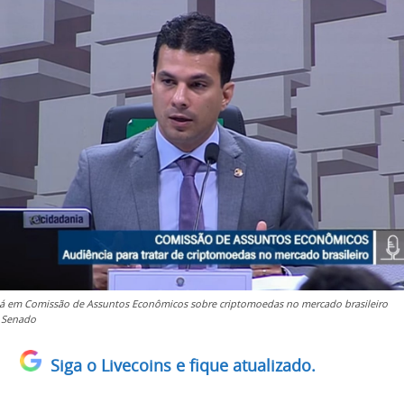
já em Comissão de Assuntos Econômicos sobre criptomoedas no mercado brasileiro
V Senado
Siga o Livecoins e fique atualizado.