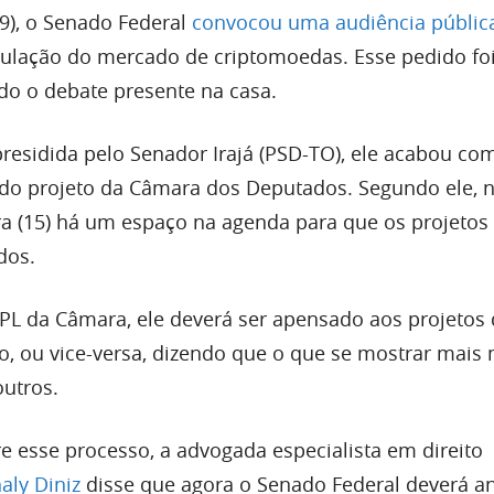
(9), o Senado Federal
convocou uma audiência públic
egulação do mercado de criptomoedas. Esse pedido foi
ndo o debate presente na casa.
presidida pelo Senador Irajá (PSD-TO), ele acabou c
do projeto da Câmara dos Deputados. Segundo ele, 
ra (15) há um espaço na agenda para que os projetos
dos.
L da Câmara, ele deverá ser apensado aos projetos
, ou vice-versa, dizendo que o que se mostrar mais
outros.
e esse processo, a advogada especialista em direito
aly Diniz
disse que agora o Senado Federal deverá an