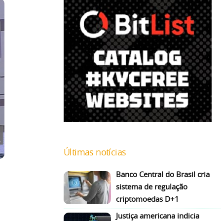
Últimas notícias
Banco Central do Brasil cria
sistema de regulação
criptomoedas D+1
Justiça americana indicia