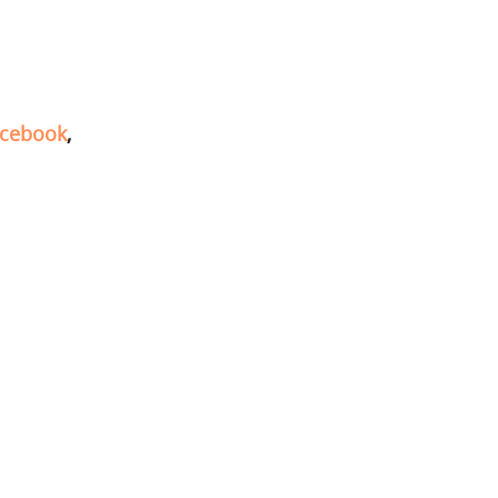
cebook
,