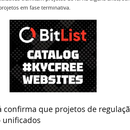
projetos em fase terminativa.
á confirma que projetos de regulaç
o unificados