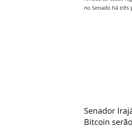
no Senado há três 
Senador Iraj
Bitcoin serã