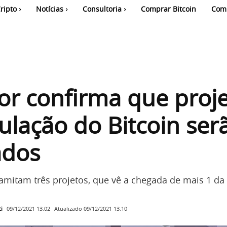
ripto
Notícias
Consultoria
Comprar Bitcoin
Com
r confirma que proj
ulação do Bitcoin ser
ados
amitam três projetos, que vê a chegada de mais 1 d
i
Atualizado
09/12/2021 13:10
09/12/2021 13:02