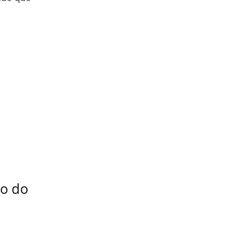
ão do