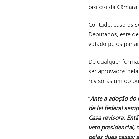
projeto da Câmara 
Contudo, caso os 
Deputados, este d
votado pelos parla
De qualquer forma
ser aprovados pel
revisoras um do ou
“
Ante a adoção do b
de lei federal semp
Casa revisora. Ent
veto presidencial, 
pelas duas casas: 