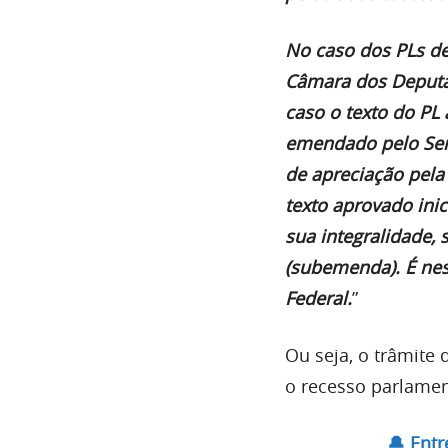
No caso dos PLs de
Câmara dos Deputa
caso o texto do PL
emendado pelo Sena
de apreciação pela
texto aprovado inic
sua integralidade
(subemenda). É nest
Federal.
”
Ou seja, o trâmite 
o recesso parlamen
🔔 Ent