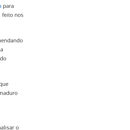
a
para
 feito nos
omendando
na
 do
 que
 maduro
alisar o