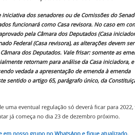
 iniciativa dos senadores ou de Comissões do Senad
dos funcionará como Casa revisora. No caso em co
 aprovado pela Câmara dos Deputados (Casa iniciador
do Federal (Casa revisora), as alterações devem ser
 Câmara dos Deputados. Vale frisar: somente as em
ialmente retornam para análise da Casa iniciadora, e
, sendo vedada a apresentação de emenda à emenda
e sentido o artigo 65, parágrafo único, da Constituiç
de uma eventual regulação só deverá ficar para 2022, 
tar já começa no dia 23 de dezembro próximo.
re em nosso grupo no WhatsApp e fique atualizado.