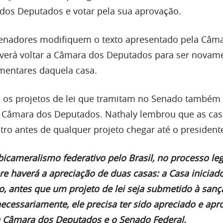
dos Deputados e votar pela sua aprovação.
senadores modifiquem o texto apresentado pela Câm
everá voltar a Câmara dos Deputados para ser novam
mentares daquela casa.
, os projetos de lei que tramitam no Senado també
a Câmara dos Deputados. Nathaly lembrou que as cas
tro antes de qualquer projeto chegar até o president
icameralismo federativo pelo Brasil, no processo leg
re haverá a apreciação de duas casas: a Casa iniciado
ão, antes que um projeto de lei seja submetido à san
necessariamente, ele precisa ter sido apreciado e ap
a Câmara dos Deputados e o Senado Federal.