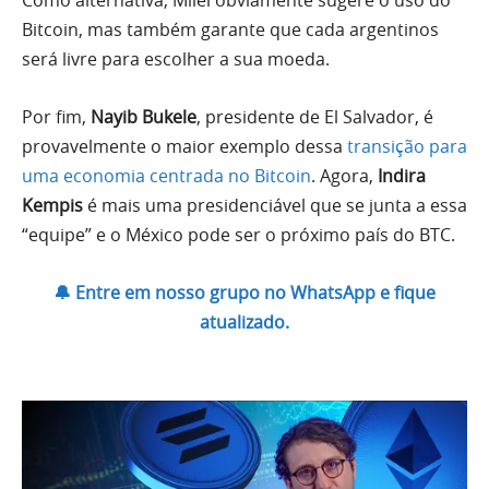
Como alternativa, Milei obviamente sugere o uso do
Bitcoin, mas também garante que cada argentinos
será livre para escolher a sua moeda.
Por fim,
Nayib Bukele
, presidente de El Salvador, é
provavelmente o maior exemplo dessa
transição para
uma economia centrada no Bitcoin
. Agora,
Indira
Kempis
é mais uma presidenciável que se junta a essa
“equipe” e o México pode ser o próximo país do BTC.
🔔 Entre em nosso grupo no WhatsApp e fique
atualizado.