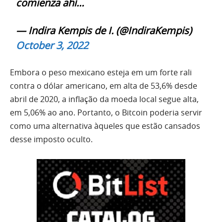
comienza ahí…
— Indira Kempis de I. (@IndiraKempis)
October 3, 2022
Embora o peso mexicano esteja em um forte rali
contra o dólar americano, em alta de 53,6% desde
abril de 2020, a inflação da moeda local segue alta,
em 5,06% ao ano. Portanto, o Bitcoin poderia servir
como uma alternativa àqueles que estão cansados
desse imposto oculto.