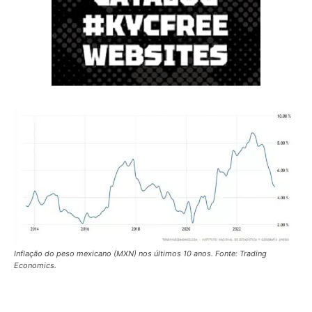
Inflação do peso mexicano (MXN) nos últimos 10 anos. Fonte: Trading
Economics.