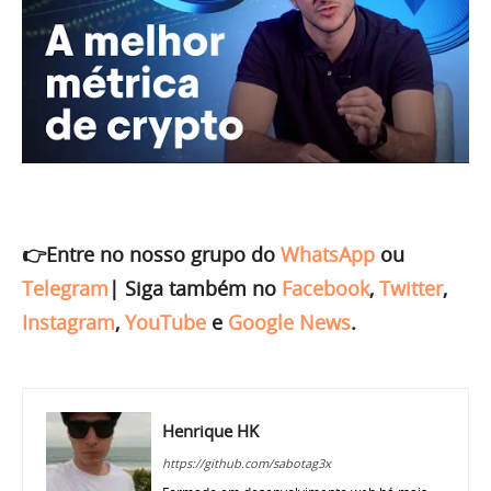
👉Entre no nosso grupo do
WhatsApp
ou
Telegram
|
Siga também no
Facebook
,
Twitter
,
Instagram
,
YouTube
e
Google News
.
Henrique HK
https://github.com/sabotag3x