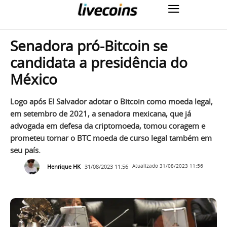
Senadora pró-Bitcoin se
candidata a presidência do
México
Logo após El Salvador adotar o Bitcoin como moeda legal,
em setembro de 2021, a senadora mexicana, que já
advogada em defesa da criptomoeda, tomou coragem e
prometeu tornar o BTC moeda de curso legal também em
seu país.
Henrique HK
31/08/2023 11:56
Atualizado
31/08/2023 11:56