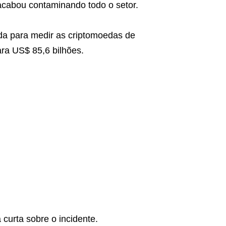
 acabou contaminando todo o setor.
da para medir as criptomoedas de
ara US$ 85,6 bilhões.
curta sobre o incidente.