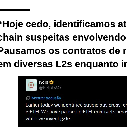
“Hoje cedo, identificamos at
chain suspeitas envolvendo
Pausamos os contratos de 
em diversas L2s enquanto i