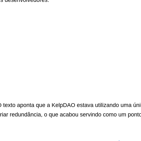
 texto aponta que a KelpDAO estava utilizando uma úni
riar redundância, o que acabou servindo como um ponto 