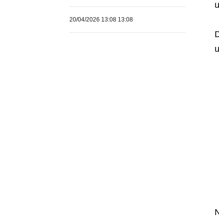
u
20/04/2026 13:08 13:08
D
u
N