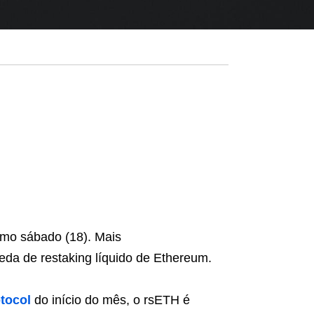
imo sábado (18). Mais
eda de restaking líquido de Ethereum.
otocol
do início do mês, o rsETH é