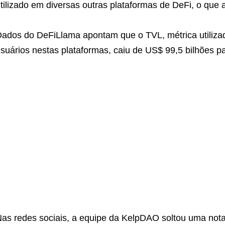
tilizado em diversas outras plataformas de DeFi, o que
ados do DeFiLlama apontam que o TVL, métrica utiliza
suários nestas plataformas, caiu de US$ 99,5 bilhões p
as redes sociais, a equipe da KelpDAO soltou uma nota 