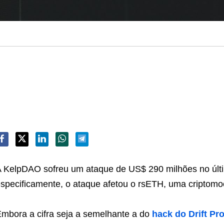
 KelpDAO sofreu um ataque de US$ 290 milhões no últ
specificamente, o ataque afetou o rsETH, uma criptomo
mbora a cifra seja a semelhante a do
hack do Drift Pr