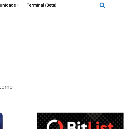
unidade
Terminal (Beta)
 como