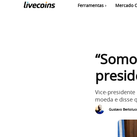
Ferramentas
Mercado C
“Somos
presid
Vice-presidente
moeda e disse q
Gustavo Bertolucc