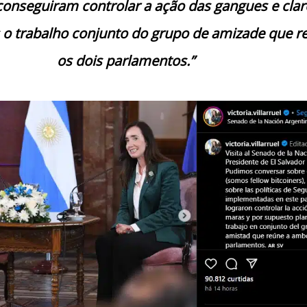
conseguiram controlar a ação das gangues e clar
o trabalho conjunto do grupo de amizade que r
os dois parlamentos.”