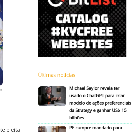
Últimas notícias
Michael Saylor revela ter
a
usado o ChatGPT para criar
modelo de ações preferenciais
da Strategy e ganhar US$ 15
bilhões
PF cumpre mandado para
te eleita