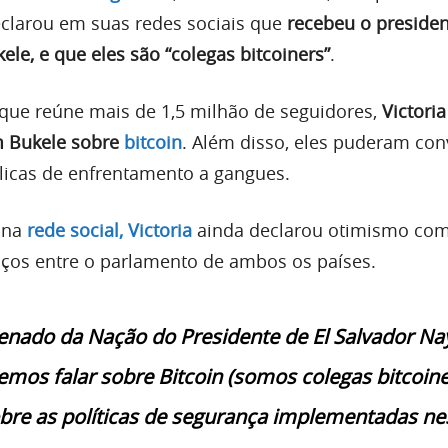
declarou em suas redes sociais que
recebeu o presiden
ele, e que eles são “colegas bitcoiners”
.
que reúne mais de 1,5 milhão de seguidores,
Victori
 Bukele sobre
bitcoin
. Além disso, eles puderam con
blicas de enfrentamento a gangues.
 na
rede social, Victoria
ainda declarou otimismo co
aços entre o parlamento de ambos os países.
Senado da Nação do Presidente de El Salvador Na
emos falar sobre Bitcoin (somos colegas bitcoine
re as políticas de segurança implementadas ne