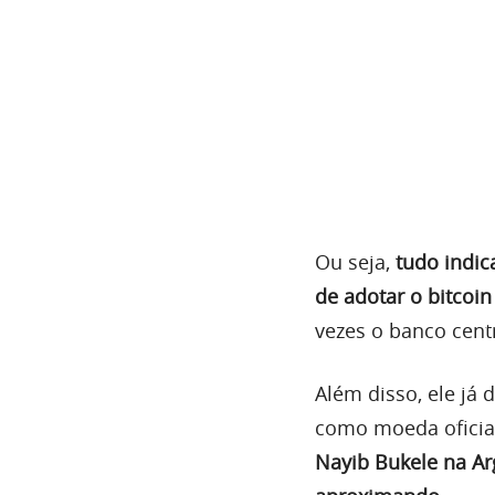
Ou seja,
tudo indic
de adotar o bitcoi
vezes o banco centr
Além disso, ele já 
como moeda oficial
Nayib Bukele na Ar