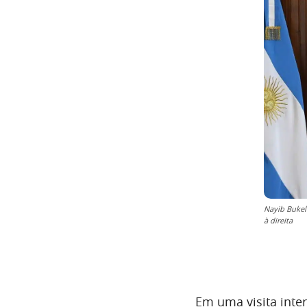
Nayib Bukele
à direita
Em uma visita inte