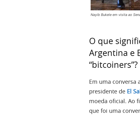
Nayib Bukele em visita ao Sen
O que signif
Argentina e 
“bitcoiners”?
Em uma conversa a 
presidente de
El S
moeda oficial. Ao f
que foi uma conver