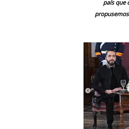
país que 
propusemos 