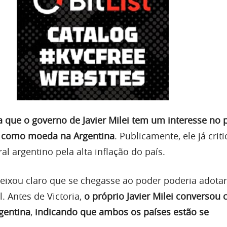
a que o governo de Javier Milei tem um interesse no 
n como moeda na Argentina
. Publicamente, ele já crit
al argentino pela alta inflação do país.
deixou claro que se chegasse ao poder poderia adotar
. Antes de Victoria,
o próprio Javier Milei conversou
gentina
,
indicando que ambos os países estão se