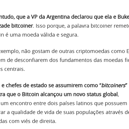
tudo, que a VP da Argentina declarou que ela e Buke
de bitcoiner
. Isso porque, a palavra bitcoiner remet
in é uma moeda válida e segura.
 exemplo, não gostam de outras criptomoedas como 
lém de desconfiarem dos fundamentos das moedas fi
s centrais.
os e chefes de estado se assumirem como “
bitcoiners
”
a que o Bitcoin alcançou um novo status global
,
um encontro entre dois países latinos que possuem
ar a qualidade de vida de suas populações através d
das com viés de direita.