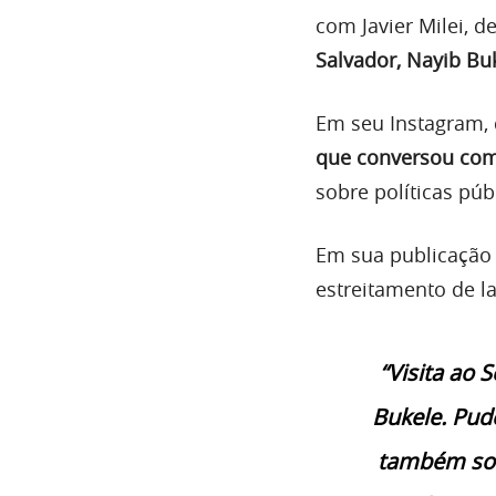
com Javier Milei, 
Salvador, Nayib Buk
Em seu Instagram, 
que conversou com
sobre políticas pú
Em sua publicação
estreitamento de l
“Visita ao 
Bukele. Pud
também sob