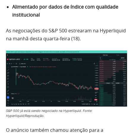
Alimentado por dados de índice com qualidade
institucional
As negociações do S&P 500 estrearam na Hyperliquid
na manhã desta quarta-feira (18).
S&P 500 já está sendo negociado na Hyperliquid. Fonte:
Hyperliquid/Reprodução.
O anúncio também chamou atenção para a