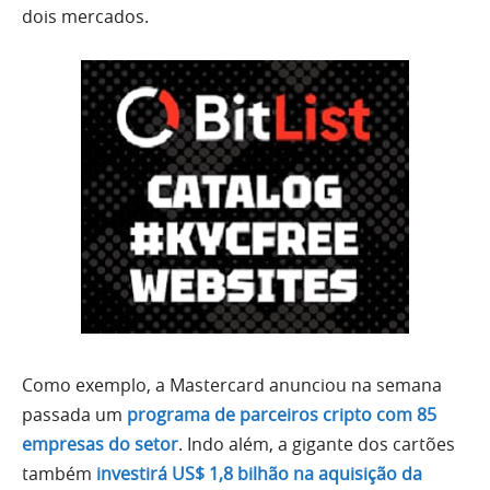
dois mercados.
Como exemplo, a Mastercard anunciou na semana
passada um
programa de parceiros cripto com 85
empresas do setor
. Indo além, a gigante dos cartões
também
investirá US$ 1,8 bilhão na aquisição da