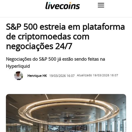
S&P 500 estreia em plataforma
de criptomoedas com
negociações 24/7
Negociações do S&P 500 já estão sendo feitas na
Hyperliquid
Henrique HK
19/03/2026 16:07
Atualizado
19/03/2026 16:07