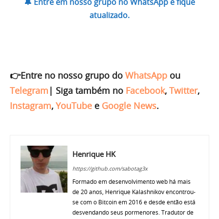
🔔 Entre em nosso grupo no WhatsApp e fique
atualizado.
👉Entre no nosso grupo do
WhatsApp
ou
Telegram
|
Siga também no
Facebook
,
Twitter
,
Instagram
,
YouTube
e
Google News
.
Henrique HK
https://github.com/sabotag3x
Formado em desenvolvimento web há mais
de 20 anos, Henrique Kalashnikov encontrou-
se com o Bitcoin em 2016 e desde então está
desvendando seus pormenores. Tradutor de