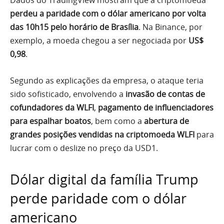
Dados do TradingView mostram que a criptomoeda
perdeu a paridade com o dólar americano por volta
das 10h15 pelo horário de Brasília
. Na Binance, por
exemplo, a moeda chegou a ser negociada por
US$
0,98
.
Segundo as explicações da empresa, o ataque teria
sido sofisticado, envolvendo a
invasão de contas de
cofundadores da WLFI
,
pagamento de influenciadores
para espalhar boatos
, bem como a
abertura de
grandes posições vendidas na criptomoeda WLFI
para
lucrar com o deslize no preço da USD1.
Dólar digital da família Trump
perde paridade com o dólar
americano