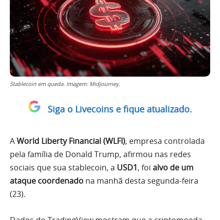
Stablecoin em queda. Imagem: Midjourney.
Siga o Livecoins e fique atualizado.
A
World Liberty Financial (WLFI)
, empresa controlada
pela família de Donald Trump, afirmou nas redes
sociais que sua stablecoin, a
USD1
, foi
alvo de um
ataque coordenado
na manhã desta segunda-feira
(23).