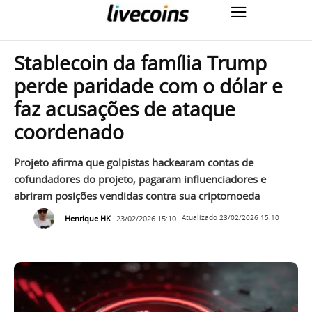
Stablecoin da família Trump
perde paridade com o dólar e
faz acusações de ataque
coordenado
Projeto afirma que golpistas hackearam contas de
cofundadores do projeto, pagaram influenciadores e
abriram posições vendidas contra sua criptomoeda
Henrique HK
23/02/2026 15:10
Atualizado
23/02/2026 15:10