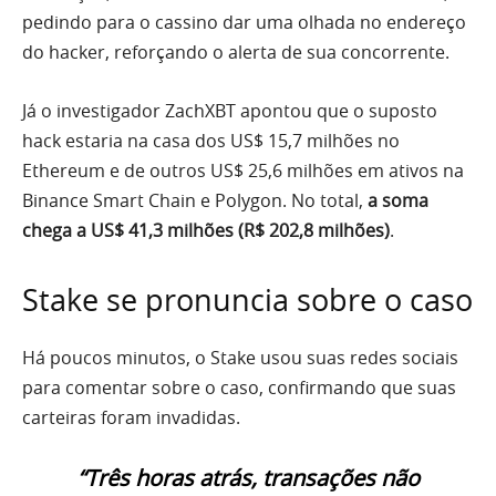
pedindo para o cassino dar uma olhada no endereço
do hacker, reforçando o alerta de sua concorrente.
Já o investigador ZachXBT apontou que o suposto
hack estaria na casa dos US$ 15,7 milhões no
Ethereum e de outros US$ 25,6 milhões em ativos na
Binance Smart Chain e Polygon. No total,
a soma
chega a US$ 41,3 milhões (R$ 202,8 milhões)
.
Stake se pronuncia sobre o caso
Há poucos minutos, o Stake usou suas redes sociais
para comentar sobre o caso, confirmando que suas
carteiras foram invadidas.
“Três horas atrás, transações não