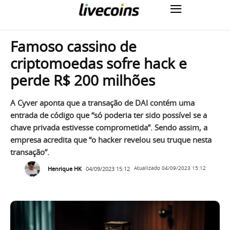
Famoso cassino de
criptomoedas sofre hack e
perde R$ 200 milhões
A Cyver aponta que a transação de DAI contém uma
entrada de código que “só poderia ter sido possível se a
chave privada estivesse comprometida”. Sendo assim, a
empresa acredita que “o hacker revelou seu truque nesta
transação”.
Henrique HK
04/09/2023 15:12
Atualizado
04/09/2023 15:12