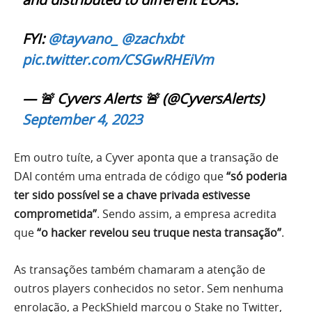
FYI:
@tayvano_
@zachxbt
pic.twitter.com/CSGwRHEiVm
— 🚨 Cyvers Alerts 🚨 (@CyversAlerts)
September 4, 2023
Em outro tuíte, a Cyver aponta que a transação de
DAI contém uma entrada de código que
“só poderia
ter sido possível se a chave privada estivesse
comprometida”
. Sendo assim, a empresa acredita
que
“o hacker revelou seu truque nesta transação”
.
As transações também chamaram a atenção de
outros players conhecidos no setor. Sem nenhuma
enrolação, a PeckShield marcou o Stake no Twitter,