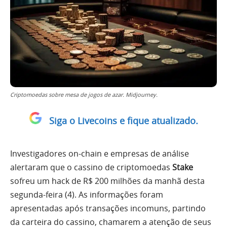
Criptomoedas sobre mesa de jogos de azar. Midjourney.
Siga o Livecoins e fique atualizado.
Investigadores on-chain e empresas de análise
alertaram que o cassino de criptomoedas
Stake
sofreu um hack de R$ 200 milhões da manhã desta
segunda-feira (4). As informações foram
apresentadas após transações incomuns, partindo
da carteira do cassino, chamarem a atenção de seus