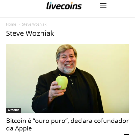
Home
Steve Wozniak
Steve Wozniak
Altcoins
Bitcoin é “ouro puro”, declara cofundador
da Apple