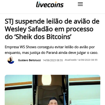
STJ suspende leilão de avião de
Wesley Safadão em processo
do ‘Sheik dos Bitcoins’
Empresa WS Shows conseguiu evitar leilão do avião por
enquanto, mas justiça do Paraná ainda deve julgar o caso.
Gustavo Bertolucci
14/06/2023 08:55
Atualizado
14/06/2023 08:55