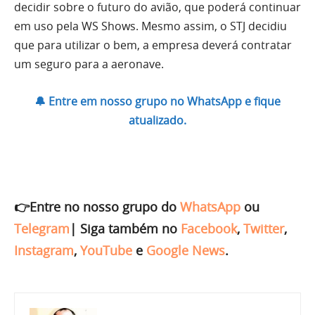
decidir sobre o futuro do avião, que poderá continuar
em uso pela WS Shows. Mesmo assim, o STJ decidiu
que para utilizar o bem, a empresa deverá contratar
um seguro para a aeronave.
🔔 Entre em nosso grupo no WhatsApp e fique
atualizado.
👉Entre no nosso grupo do
WhatsApp
ou
Telegram
|
Siga também no
Facebook
,
Twitter
,
Instagram
,
YouTube
e
Google News
.