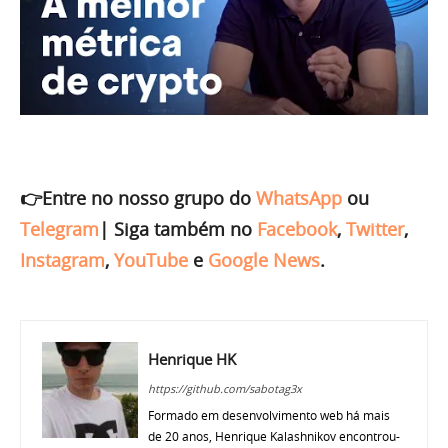
👉Entre no nosso grupo do
WhatsApp
ou
Telegram
|
Siga também no
Facebook
,
Twitter
,
Instagram
,
YouTube
e
Google News
.
Henrique HK
https://github.com/sabotag3x
Formado em desenvolvimento web há mais
de 20 anos, Henrique Kalashnikov encontrou-