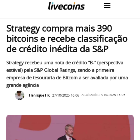
Strategy compra mais 390
bitcoins e recebe classificação
de crédito inédita da S&P
Strategy recebeu uma nota de crédito “B-” (perspectiva
estável) pela S&P Global Ratings, sendo a primeira
empresa de tesouraria de Bitcoin a ser avaliada por uma
grande agência
Henrique HK
27/10/2025 16:06
Atualizado
27/10/2025 16:06