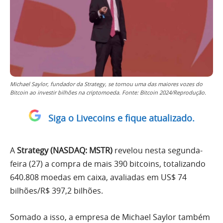
Michael Saylor, fundador da Strategy, se tornou uma das maiores vozes do
Bitcoin ao investir bilhões na criptomoeda. Fonte: Bitcoin 2024/Reprodução.
Siga o Livecoins e fique atualizado.
A
Strategy (NASDAQ: MSTR)
revelou nesta segunda-
feira (27) a compra de mais 390 bitcoins, totalizando
640.808 moedas em caixa, avaliadas em US$ 74
bilhões/R$ 397,2 bilhões.
Somado a isso, a empresa de Michael Saylor também