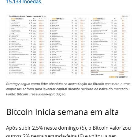
15.133 moedas
.
Strategy segue como líder absoluta na acumulação de Bitcoin enquanto outras
empresas sofrem para levantar capital durante período de baixa do mercado.
Fonte: Bitcoin Treasuries/Reprodução.
Bitcoin inicia semana em alta
Após subir 2,5% neste domingo (5), o Bitcoin valorizou
outros 2% nesta segunda-feira (6) e voltou a ser