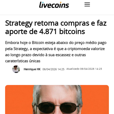
Strategy retoma compras e faz
aporte de 4.871 bitcoins
Embora hoje o Bitcoin esteja abaixo do preço médio pago
pela Strategy, a expectativa é que a criptomoeda valorize
ao longo prazo devido à sua escassez e outras
caraterísticas únicas
Henrique HK
06/04/2026 14:25
Atualizado
06/04/2026 14:25