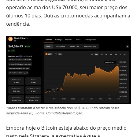
operado acima dos US$ 70.000, seu maior preço dos
últimos 10 dias. Outras criptomoedas acompanham a
tendência.
Touros voltaram a testar a resistência dos US$ 70.000 do Bitcoin nesta
segunda-feira (6). Fonte: CoinStats/Reprodução.
Embora hoje o Bitcoin esteja abaixo do preço médio
pago pela Strategy, a expectativa é que a