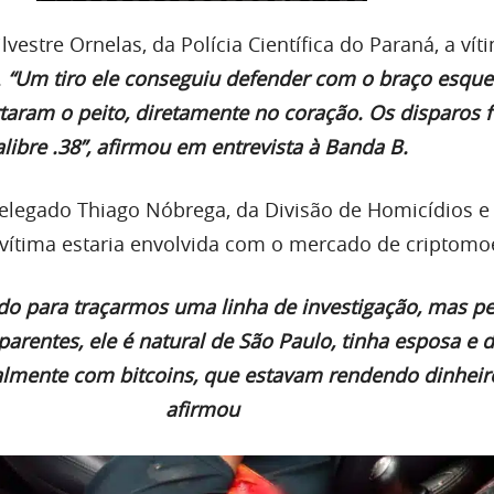
lvestre Ornelas, da Polícia Científica do Paraná, a vít
.
“Um tiro ele conseguiu defender com o braço esqu
rtaram o peito, diretamente no coração. Os disparos 
libre .38”, afirmou em entrevista à Banda B.
legado Thiago Nóbrega, da Divisão de Homicídios e
 vítima estaria envolvida com o mercado de criptomo
o para traçarmos uma linha de investigação, mas pe
rentes, ele é natural de São Paulo, tinha esposa e do
almente com bitcoins, que estavam rendendo dinheiro
afirmou