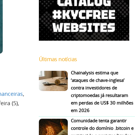
Últimas notícias
Chainalysis estima que
‘ataques de chave-inglesa’
contra investidores de
inanceiras
,
criptomoedas já resultaram
ira (5),
em perdas de US$ 30 milhões
em 2026
Comunidade tenta garantir
controle do domínio .bitcoin e