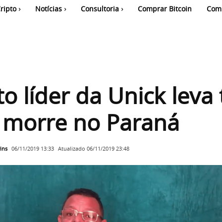
ripto
Notícias
Consultoria
Comprar Bitcoin
Com
o líder da Unick leva 
e morre no Paraná
ins
Atualizado
06/11/2019 23:48
06/11/2019 13:33