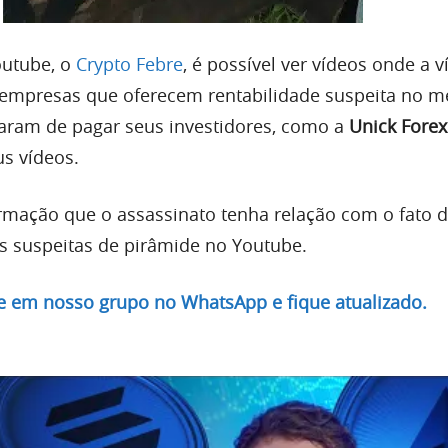
outube, o
Crypto Febre
, é possível ver vídeos onde a v
 empresas que oferecem rentabilidade suspeita no m
aram de pagar seus investidores, como a
Unick Forex
s vídeos.
rmação que o assassinato tenha relação com o fato d
 suspeitas de pirâmide no Youtube.
re em nosso grupo no WhatsApp e fique atualizado.