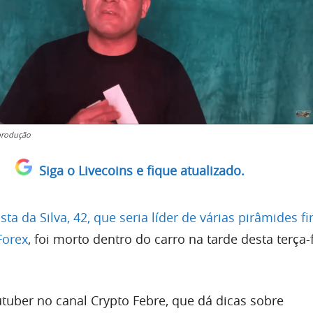
produção
Siga o Livecoins e fique atualizado.
sta da Silva, 42, que seria líder de várias pirâmides f
Forex
, foi morto dentro do carro na tarde desta terça-fe
tuber no canal Crypto Febre, que dá dicas sobre