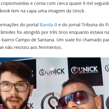
criptomoedas e conta com cerca quase 9 mil seguido
ebook tem na capa uma imagem da Unick.
ormações do portal
Banda B
e do jornal Tribuna do P
râmides foi atingido por três tiros enquanto estava n
o bairro Campo de Santana. Um siate foi chamado pa
ue não resistiu aos ferimentos.