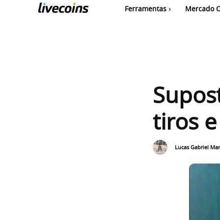
Ferramentas
Mercado C
Supost
tiros 
Lucas Gabriel Mar