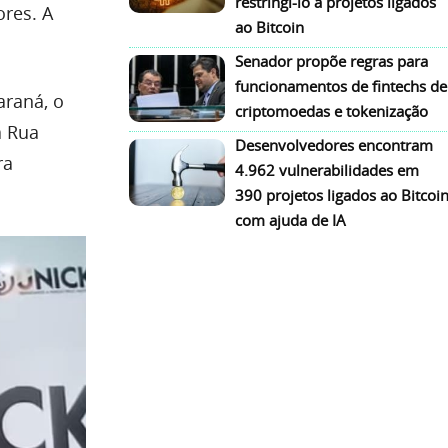
restringi-lo a projetos ligados
res. A
ao Bitcoin
Senador propõe regras para
funcionamentos de fintechs de
araná, o
criptomoedas e tokenização
a Rua
Desenvolvedores encontram
ra
4.962 vulnerabilidades em
390 projetos ligados ao Bitcoi
com ajuda de IA