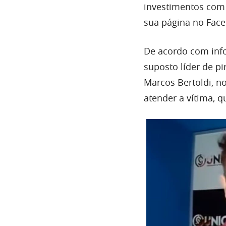
investimentos com 
sua página no Fac
De acordo com inf
suposto líder de pi
Marcos Bertoldi, n
atender a vítima, q