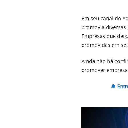
Em seu canal do Y
promovia diversas
Empresas que deix
promovidas em seu
Ainda não há confi
promover empresas
🔔 Ent