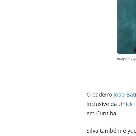
Imagem: re
O padeiro
João Bati
inclusive da
Unick 
em Curitiba.
Silva também é you