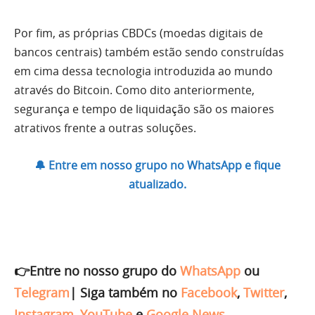
Por fim, as próprias CBDCs (moedas digitais de
bancos centrais) também estão sendo construídas
em cima dessa tecnologia introduzida ao mundo
através do Bitcoin. Como dito anteriormente,
segurança e tempo de liquidação são os maiores
atrativos frente a outras soluções.
🔔 Entre em nosso grupo no WhatsApp e fique
atualizado.
👉Entre no nosso grupo do
WhatsApp
ou
Telegram
|
Siga também no
Facebook
,
Twitter
,
Instagram
,
YouTube
e
Google News
.