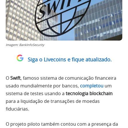
Imagem: BankInfoSecurity
Siga o Livecoins e fique atualizado.
O
Swift
, famoso sistema de comunicação financeira
usado mundialmente por bancos,
completou
um
sistema de testes usando a
tecnologia blockchain
para a liquidação de transações de moedas
fiduciárias.
O projeto piloto também contou com a presença da