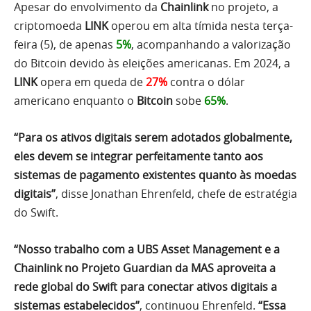
Apesar do envolvimento da
Chainlink
no projeto, a
criptomoeda
LINK
operou em alta tímida nesta terça-
feira (5), de apenas
5%
, acompanhando a valorização
do Bitcoin devido às eleições americanas. Em 2024, a
LINK
opera em queda de
27%
contra o dólar
americano enquanto o
Bitcoin
sobe
65%
.
“Para os ativos digitais serem adotados globalmente,
eles devem se integrar perfeitamente tanto aos
sistemas de pagamento existentes quanto às moedas
digitais”
, disse Jonathan Ehrenfeld, chefe de estratégia
do Swift.
“Nosso trabalho com a UBS Asset Management e a
Chainlink no Projeto Guardian da MAS aproveita a
rede global do Swift para conectar ativos digitais a
sistemas estabelecidos”
, continuou Ehrenfeld.
“Essa