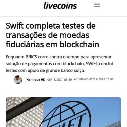
Swift completa testes de
transações de moedas
fiduciárias em blockchain
Enquanto BRICS corre contra o tempo para apresentar
solução de pagamentos com blockchain, SWIFT conclui
testes com apoio de grande banco suíço.
Henrique HK
06/11/2024 06:49
Atualizado
05/11/2024 18:00