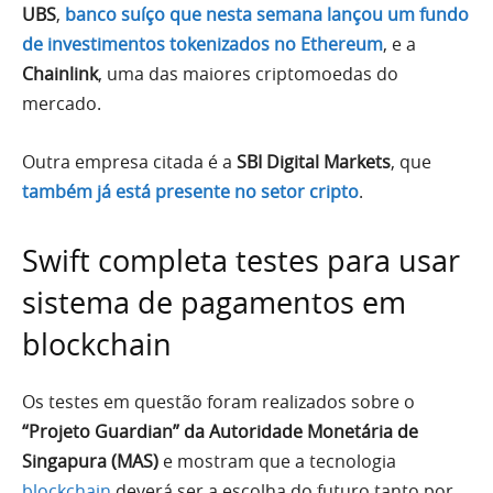
UBS
,
banco suíço que nesta semana lançou um fundo
de investimentos tokenizados no Ethereum
, e a
Chainlink
, uma das maiores criptomoedas do
mercado.
Outra empresa citada é a
SBI Digital Markets
, que
também já está presente no setor cripto
.
Swift completa testes para usar
sistema de pagamentos em
blockchain
Os testes em questão foram realizados sobre o
“Projeto Guardian” da Autoridade Monetária de
Singapura (MAS)
e mostram que a tecnologia
blockchain
deverá ser a escolha do futuro tanto por