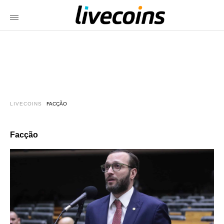
LIVECOINS
FACÇÃO
Facção