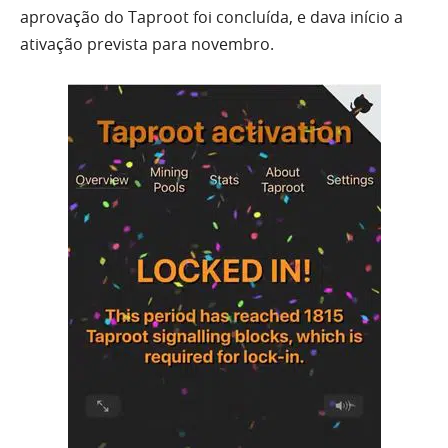
aprovação do Taproot foi concluída, e dava início a
ativação prevista para novembro.