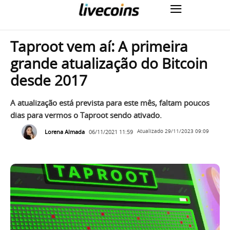
Taproot vem aí: A primeira
grande atualização do Bitcoin
desde 2017
A atualização está prevista para este mês, faltam poucos
dias para vermos o Taproot sendo ativado.
Lorena Almada
06/11/2021 11:59
Atualizado
29/11/2023 09:09