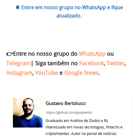
🔔 Entre em nosso grupo no WhatsApp e fique
atualizado.
👉Entre no nosso grupo do
WhatsApp
ou
Telegram
|
Siga também no
Facebook
,
Twitter
,
Instagram
,
YouTube
e
Google News
.
Gustavo Bertolucci
https://github.com/gusbertol
Graduado em Análise de Dados e BI,
interessado em novas tecnologias, fintechs e
criptomoedas. Autor no portal de notícias