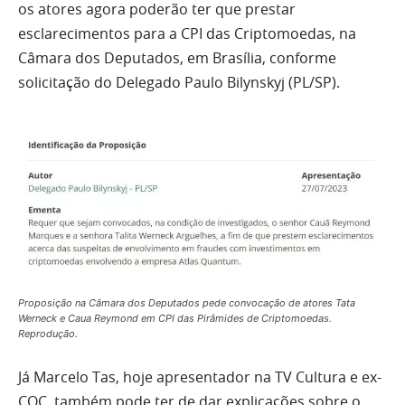
os atores agora poderão ter que prestar
esclarecimentos para a CPI das Criptomoedas, na
Câmara dos Deputados, em Brasília, conforme
solicitação do Delegado Paulo Bilynskyj (PL/SP).
Proposição na Câmara dos Deputados pede convocação de atores Tata
Werneck e Caua Reymond em CPI das Pirâmides de Criptomoedas.
Reprodução.
Já Marcelo Tas, hoje apresentador na TV Cultura e ex-
CQC, também pode ter de dar explicações sobre o