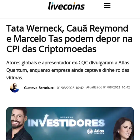
Tata Werneck, Cauã Reymond
e Marcelo Tas podem depor na
CPI das Criptomoedas
Atores globais e apresentador ex-CQC divulgaram a Atlas
Quantum, enquanto empresa ainda captava dinheiro das
vítimas.
Gustavo Bertolucci
01/08/2023 10:42
Atualizado
01/08/2023 10:42