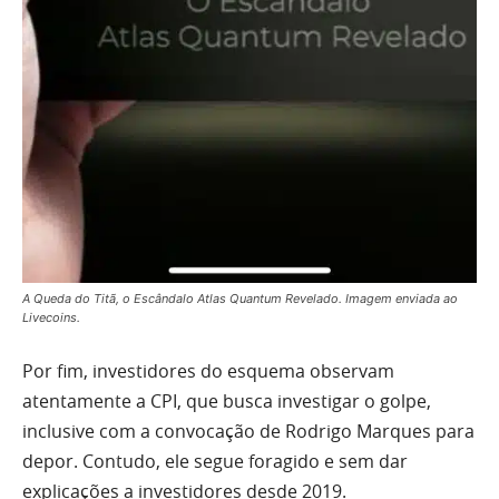
A Queda do Titã, o Escândalo Atlas Quantum Revelado. Imagem enviada ao
Livecoins.
Por fim, investidores do esquema observam
atentamente a CPI, que busca investigar o golpe,
inclusive com a convocação de Rodrigo Marques para
depor. Contudo, ele segue foragido e sem dar
explicações a investidores desde 2019.