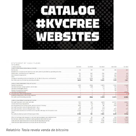
Relatório Tesla revela venda de bitcoins