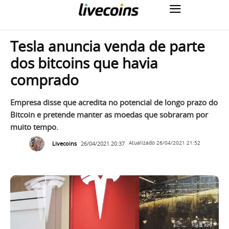
Tesla anuncia venda de parte
dos bitcoins que havia
comprado
Empresa disse que acredita no potencial de longo prazo do
Bitcoin e pretende manter as moedas que sobraram por
muito tempo.
Livecoins
26/04/2021 20:37
Atualizado
26/04/2021 21:52