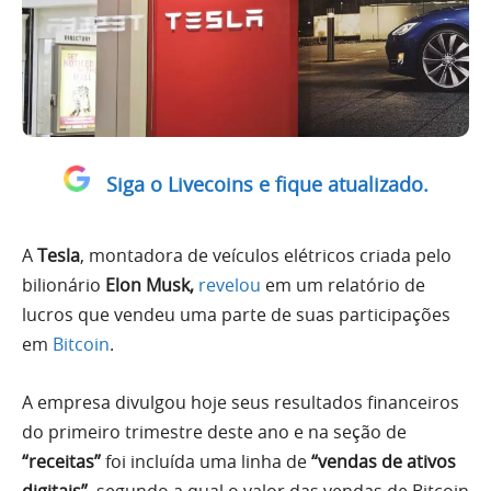
Siga o Livecoins e fique atualizado.
A
Tesla
, montadora de veículos elétricos criada pelo
bilionário
Elon Musk,
revelou
em um relatório de
lucros que vendeu uma parte de suas participações
em
Bitcoin
.
A empresa divulgou hoje seus resultados financeiros
do primeiro trimestre deste ano e na seção de
“receitas”
foi incluída uma linha de
“vendas de ativos
digitais”
, segundo a qual o valor das vendas de Bitcoin