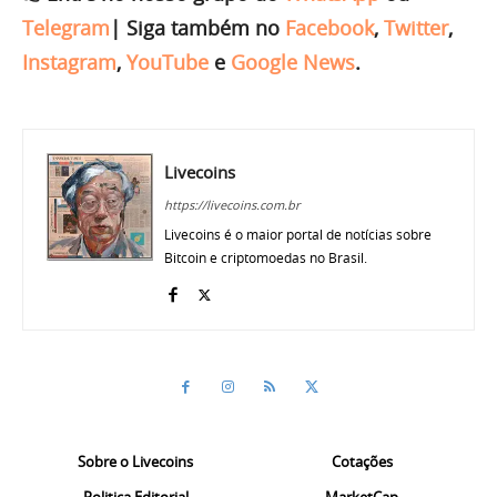
Telegram
|
Siga também no
Facebook
,
Twitter
,
Instagram
,
YouTube
e
Google News
.
Livecoins
https://livecoins.com.br
Livecoins é o maior portal de notícias sobre
Bitcoin e criptomoedas no Brasil.
Sobre o Livecoins
Cotações
Politica Editorial
MarketCap