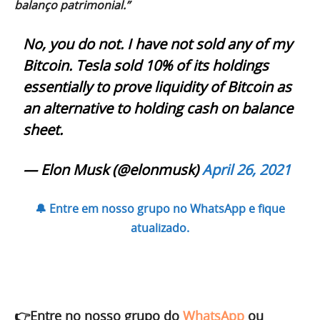
balanço patrimonial.”
No, you do not. I have not sold any of my
Bitcoin. Tesla sold 10% of its holdings
essentially to prove liquidity of Bitcoin as
an alternative to holding cash on balance
sheet.
— Elon Musk (@elonmusk)
April 26, 2021
🔔 Entre em nosso grupo no WhatsApp e fique
atualizado.
👉Entre no nosso grupo do
WhatsApp
ou