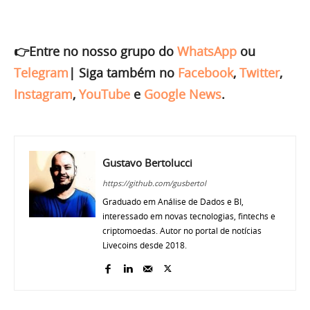
👉Entre no nosso grupo do
WhatsApp
ou
Telegram
|
Siga também no
Facebook
,
Twitter
,
Instagram
,
YouTube
e
Google News
.
Gustavo Bertolucci
https://github.com/gusbertol
Graduado em Análise de Dados e BI,
interessado em novas tecnologias, fintechs e
criptomoedas. Autor no portal de notícias
Livecoins desde 2018.