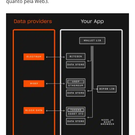
quanto pela Web3.