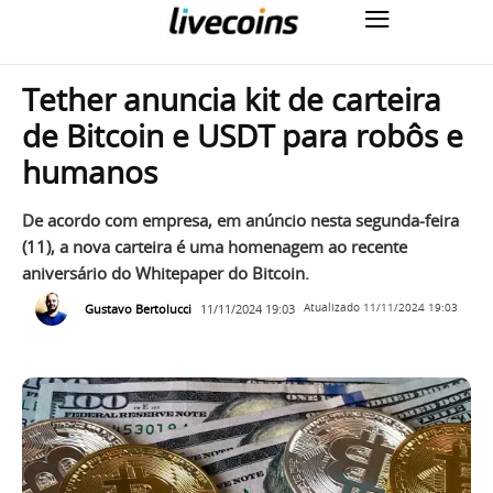
Tether anuncia kit de carteira
de Bitcoin e USDT para robôs e
humanos
De acordo com empresa, em anúncio nesta segunda-feira
(11), a nova carteira é uma homenagem ao recente
aniversário do Whitepaper do Bitcoin.
Gustavo Bertolucci
11/11/2024 19:03
Atualizado
11/11/2024 19:03