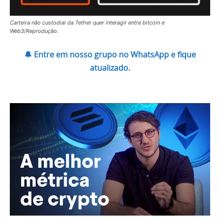
Carteira não custodial da Tether quer interagir entre bitcoin e
Web3/Reprodução.
🔔 Entre em nosso grupo no WhatsApp e fique
atualizado.