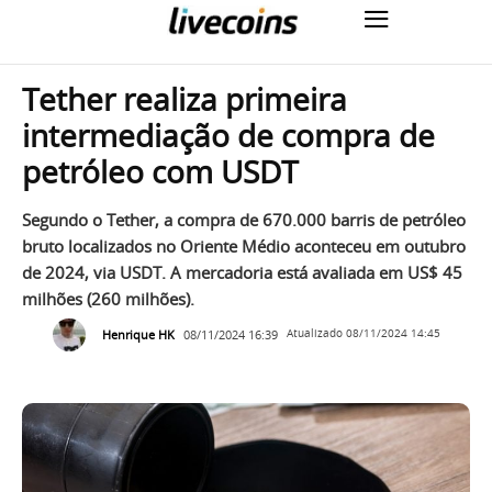
Tether realiza primeira
intermediação de compra de
petróleo com USDT
Segundo o Tether, a compra de 670.000 barris de petróleo
bruto localizados no Oriente Médio aconteceu em outubro
de 2024, via USDT. A mercadoria está avaliada em US$ 45
milhões (260 milhões).
Henrique HK
08/11/2024 16:39
Atualizado
08/11/2024 14:45