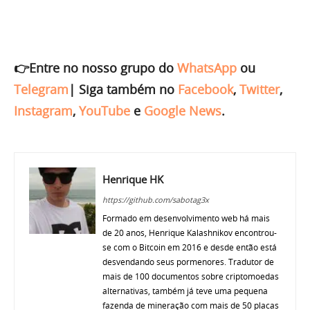
👉Entre no nosso grupo do
WhatsApp
ou
Telegram
|
Siga também no
Facebook
,
Twitter
,
Instagram
,
YouTube
e
Google News
.
Henrique HK
https://github.com/sabotag3x
Formado em desenvolvimento web há mais
de 20 anos, Henrique Kalashnikov encontrou-
se com o Bitcoin em 2016 e desde então está
desvendando seus pormenores. Tradutor de
mais de 100 documentos sobre criptomoedas
alternativas, também já teve uma pequena
fazenda de mineração com mais de 50 placas