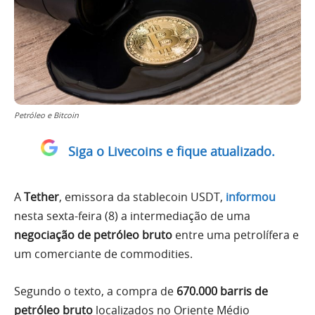
Petróleo e Bitcoin
Siga o Livecoins e fique atualizado.
A
Tether
, emissora da stablecoin USDT,
informou
nesta sexta-feira (8) a intermediação de uma
negociação de petróleo bruto
entre uma petrolífera e
um comerciante de commodities.
Segundo o texto, a compra de
670.000 barris de
petróleo bruto
localizados no Oriente Médio