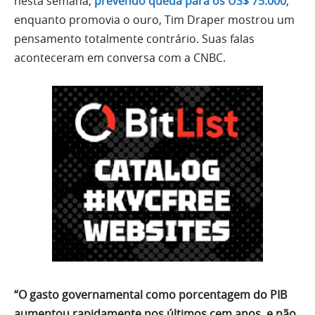
nesta semana,
prevendo queda para os US$ 75.000
,
enquanto promovia o ouro, Tim Draper mostrou um
pensamento totalmente contrário. Suas falas
aconteceram em conversa com a CNBC.
“O gasto governamental como porcentagem do PIB
aumentou rapidamente nos últimos cem anos, e não