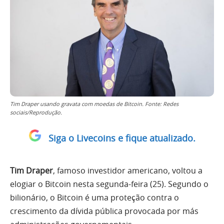
Tim Draper usando gravata com moedas de Bitcoin. Fonte: Redes
sociais/Reprodução.
Siga o Livecoins e fique atualizado.
Tim Draper
, famoso investidor americano, voltou a
elogiar o Bitcoin nesta segunda-feira (25). Segundo o
bilionário, o Bitcoin é uma proteção contra o
crescimento da dívida pública provocada por más