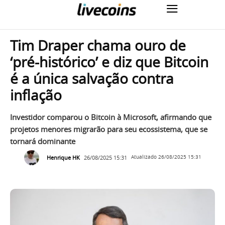
Tim Draper chama ouro de
‘pré-histórico’ e diz que Bitcoin
é a única salvação contra
inflação
Investidor comparou o Bitcoin à Microsoft, afirmando que
projetos menores migrarão para seu ecossistema, que se
tornará dominante
Henrique HK
26/08/2025 15:31
Atualizado
26/08/2025 15:31