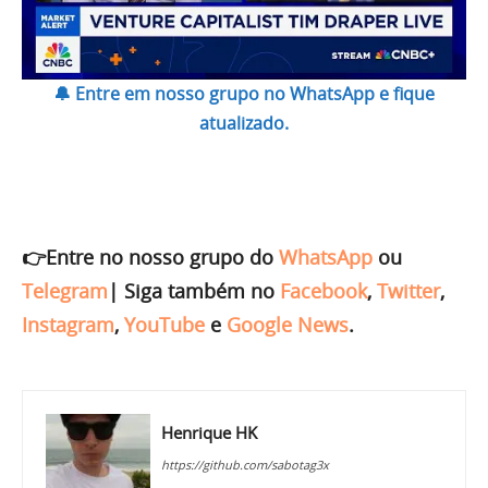
🔔 Entre em nosso grupo no WhatsApp e fique
atualizado.
👉Entre no nosso grupo do
WhatsApp
ou
Telegram
|
Siga também no
Facebook
,
Twitter
,
Instagram
,
YouTube
e
Google News
.
Henrique HK
https://github.com/sabotag3x