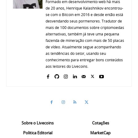
Formado em desenvolvimento web há mais
de 20 anos, Henrique Kalashnikov encontrou-
se com o Bitcoin em 2016 e desde então está
desvendando seus pormenores. Tradutor de
mais de 100 documentos sobre criptomoedas
alternativas, também já teve uma pequena
fazenda de mineração com mais de 50 placas
de vídeo. Atualmente segue acompanhando
as tendências do setor, usando seu
conhecimento para entregar bons conteúdos
aos leitores do Livecoins.
Sobre o Livecoins
Cotações
Politica Editorial
MarketCap